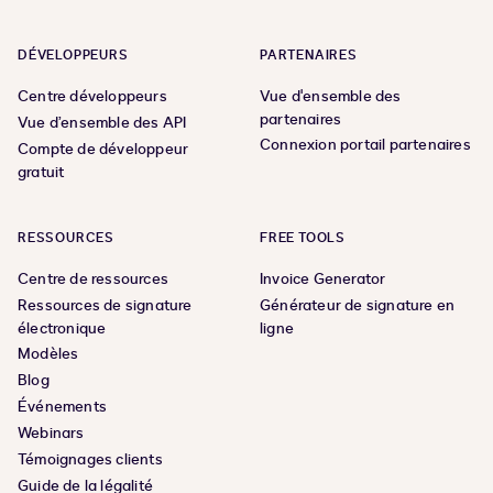
DÉVELOPPEURS
PARTENAIRES
Centre développeurs
Vue d'ensemble des
partenaires
Vue d’ensemble des API
Connexion portail partenaires
Compte de développeur
gratuit
RESSOURCES
FREE TOOLS
Centre de ressources
Invoice Generator
Ressources de signature
Générateur de signature en
électronique
ligne
Modèles
Blog
Événements
Webinars
Témoignages clients
Guide de la légalité