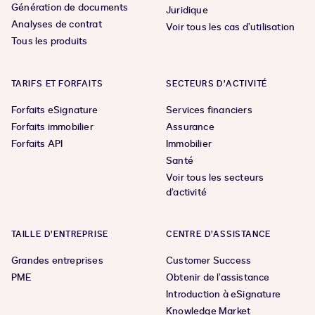
Génération de documents
Juridique
Analyses de contrat
Voir tous les cas d’utilisation
Tous les produits
TARIFS ET FORFAITS
SECTEURS D’ACTIVITÉ
Forfaits eSignature
Services financiers
Forfaits immobilier
Assurance
Forfaits API
Immobilier
Santé
Voir tous les secteurs
d’activité
TAILLE D’ENTREPRISE
CENTRE D’ASSISTANCE
Grandes entreprises
Customer Success
PME
Obtenir de l’assistance
Introduction à eSignature
Knowledge Market