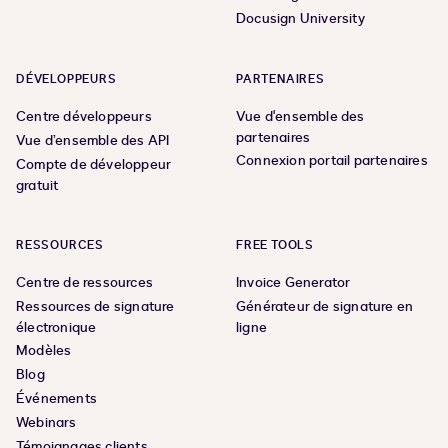
Docusign University
DÉVELOPPEURS
PARTENAIRES
Centre développeurs
Vue d'ensemble des
partenaires
Vue d’ensemble des API
Connexion portail partenaires
Compte de développeur
gratuit
RESSOURCES
FREE TOOLS
Centre de ressources
Invoice Generator
Ressources de signature
Générateur de signature en
électronique
ligne
Modèles
Blog
Événements
Webinars
Témoignages clients