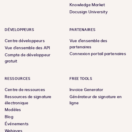
Knowledge Market
Docusign University
DÉVELOPPEURS
PARTENAIRES
Centre développeurs
Vue d'ensemble des
partenaires
Vue d’ensemble des API
Connexion portail partenaires
Compte de développeur
gratuit
RESSOURCES
FREE TOOLS
Centre de ressources
Invoice Generator
Ressources de signature
Générateur de signature en
électronique
ligne
Modèles
Blog
Événements
Webinars