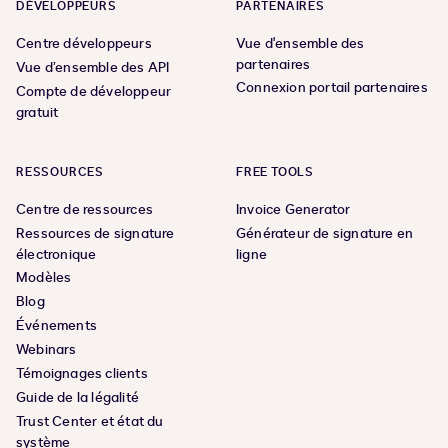
DÉVELOPPEURS
PARTENAIRES
Centre développeurs
Vue d'ensemble des
partenaires
Vue d’ensemble des API
Connexion portail partenaires
Compte de développeur
gratuit
RESSOURCES
FREE TOOLS
Centre de ressources
Invoice Generator
Ressources de signature
Générateur de signature en
électronique
ligne
Modèles
Blog
Événements
Webinars
Témoignages clients
Guide de la légalité
Trust Center et état du
système