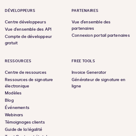
DÉVELOPPEURS
PARTENAIRES
Centre développeurs
Vue d'ensemble des
partenaires
Vue d’ensemble des API
Connexion portail partenaires
Compte de développeur
gratuit
RESSOURCES
FREE TOOLS
Centre de ressources
Invoice Generator
Ressources de signature
Générateur de signature en
électronique
ligne
Modèles
Blog
Événements
Webinars
Témoignages clients
Guide de la légalité