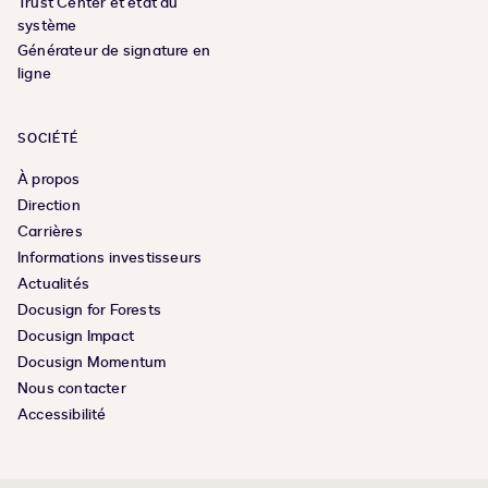
Trust Center et état du
système
Générateur de signature en
ligne
SOCIÉTÉ
À propos
Direction
Carrières
Informations investisseurs
Actualités
Docusign for Forests
Docusign Impact
Docusign Momentum
Nous contacter
Accessibilité