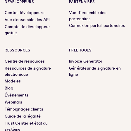
DÉVELOPPEURS
PARTENAIRES
Centre développeurs
Vue d'ensemble des
partenaires
Vue d’ensemble des API
Connexion portail partenaires
Compte de développeur
gratuit
RESSOURCES
FREE TOOLS
Centre de ressources
Invoice Generator
Ressources de signature
Générateur de signature en
électronique
ligne
Modèles
Blog
Événements
Webinars
Témoignages clients
Guide de la légalité
Trust Center et état du
système