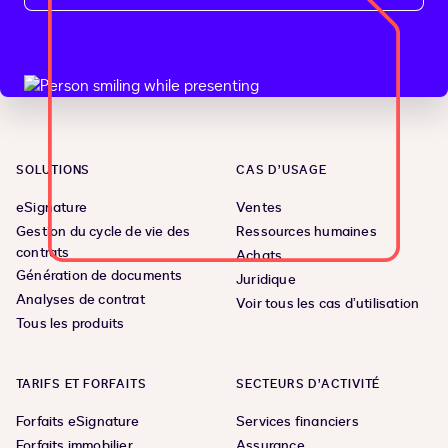
SOLUTIONS
CAS D’USAGE
eSignature
Ventes
Gestion du cycle de vie des
Ressources humaines
contrats
Achats
Génération de documents
Juridique
Analyses de contrat
Voir tous les cas d’utilisation
Tous les produits
TARIFS ET FORFAITS
SECTEURS D’ACTIVITÉ
Forfaits eSignature
Services financiers
Forfaits immobilier
Assurance