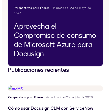
Perspectivas para líderes
Publicado el 20 de mayo de
2024
Aprovecha el
Compromiso de consumo
de Microsoft Azure para
Docusign
Publicaciones recientes
Perspectivas para líderes
Actualizado el 25 de julio de 2026
Cómo usar Docusign CLM con ServiceNow