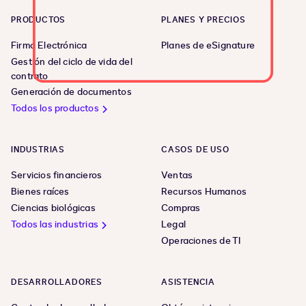
PRODUCTOS
PLANES Y PRECIOS
Firma Electrónica
Planes de eSignature
Gestión del ciclo de vida del
contrato
Generación de documentos
Todos los productos
INDUSTRIAS
CASOS DE USO
Servicios financieros
Ventas
Bienes raíces
Recursos Humanos
Ciencias biológicas
Compras
Todos las industrias
Legal
Operaciones de TI
DESARROLLADORES
ASISTENCIA