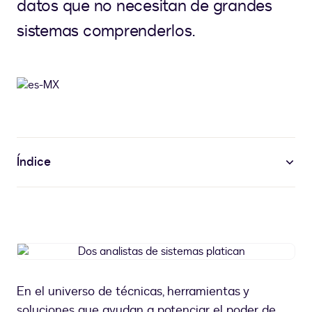
datos que no necesitan de grandes
sistemas comprenderlos.
Índice
Dos
analistas
de
En el universo de técnicas, herramientas y
sistemas
soluciones que ayudan a potenciar el poder de