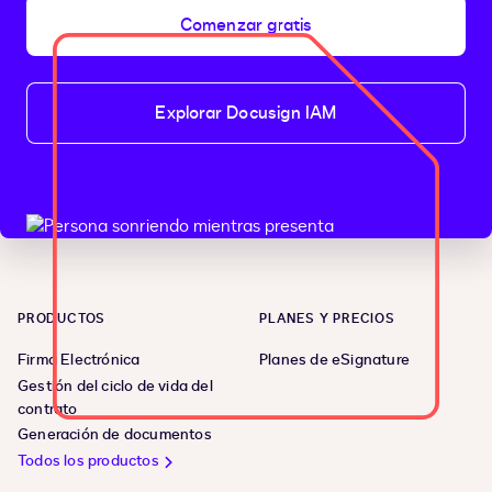
Comenzar gratis
Explorar Docusign IAM
PRODUCTOS
PLANES Y PRECIOS
Firma Electrónica
Planes de eSignature
Gestión del ciclo de vida del
contrato
Generación de documentos
Todos los productos