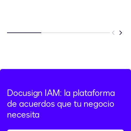
Previous
Next
Docusign IAM: la plataforma
de acuerdos que tu negocio
necesita