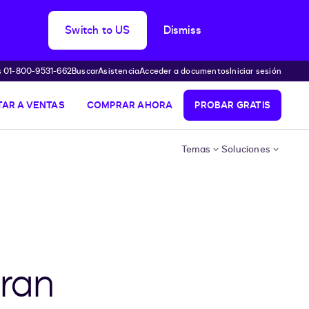
Switch to US
Dismiss
s 01-800-9531-662
Buscar
Asistencia
Acceder a documentos
Iniciar sesión
AR A VENTAS
COMPRAR AHORA
PROBAR GRATIS
Temas
Soluciones
gran