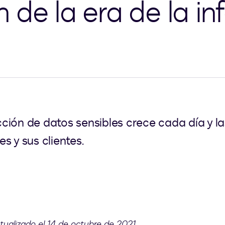
 de la era de la i
ción de datos sensibles crece cada día y 
s y sus clientes.
tualizado el 14 de octubre de 2021.