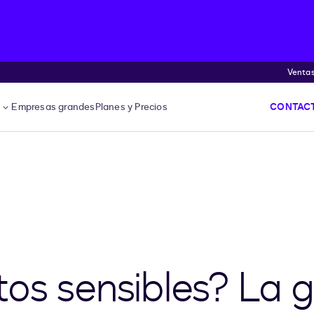
Venta
s
Empresas grandes
Planes y Precios
CONTACT
os sensibles? La 