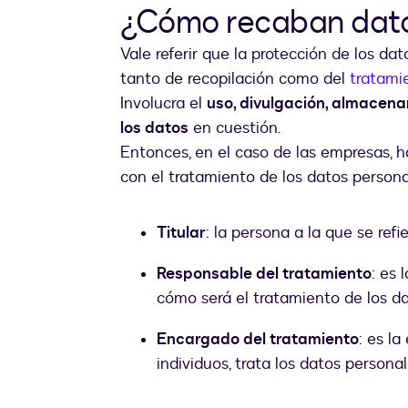
¿Cómo recaban dato
Vale referir que la protección de los da
tanto de recopilación como del
tratami
Involucra el
uso, divulgación, almacena
los datos
en cuestión.
Entonces, en el caso de las empresas, h
con el tratamiento de los datos persona
Titular
: la persona a la que se refi
Responsable del tratamiento
: es 
cómo será el tratamiento de los da
Encargado del tratamiento
: es l
individuos, trata los datos persona