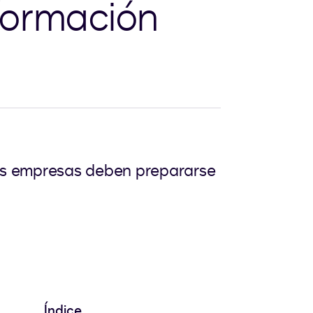
nformación
las empresas deben prepararse
Índice