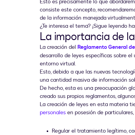
Esto es precisamente lo que abordaremo
consiste este concepto, recomendarem
de la información manejada virtualmente
¿Te interesa el tema? ¡Sigue leyendo has
La importancia de la
La creación del
Reglamento General de
desarrollo de leyes específicas sobre e
entorno virtual.
Esto, debido a que las nuevas tecnología
una cantidad masiva de información sobr
De hecho, esta es una preocupación glo
creado sus propios reglamentos, algunos
La creación de leyes en esta materia ti
personales
en posesión de particulares,
Regular el tratamiento legítimo, c