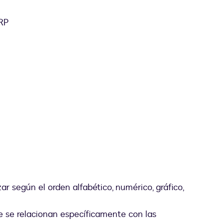
RP
r según el orden alfabético, numérico, gráfico,
ue se relacionan específicamente con las