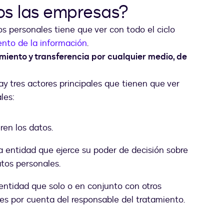
s las empresas?
tos personales tiene que ver con todo el ciclo
ento de la información
.
miento y transferencia por cualquier medio, de
ay tres actores principales que tienen que ver
les:
eren los datos.
la entidad que ejerce su poder de decisión sobre
tos personales.
a entidad que solo o en conjunto con otros
les por cuenta del responsable del tratamiento.