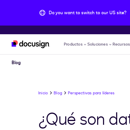
Do you want to switch to our US site?
Accede al contenido principal
Productos
Soluciones
Recurso
Blog
Inicio
Blog
Perspectivas para líderes
¿Qué son dat