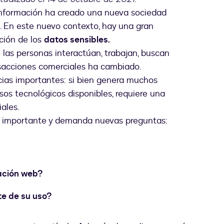
 información ha creado una nueva sociedad
 En este nuevo contexto, hay una gran
ción de los
datos sensibles.
las personas interactúan, trabajan, buscan
ansacciones comerciales ha cambiado.
cias importantes: si bien genera muchos
rsos tecnológicos disponibles, requiere una
ales.
y importante y demanda nuevas preguntas:
ación web?
te de su uso?