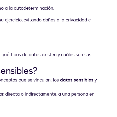
cho a la autodeterminación.
su ejercicio, evitando daños a la privacidad e
qué tipos de datos existen y cuáles son sus
sensibles?
ceptos que se vinculan: los
datos sensibles
y
ar, directa o indirectamente, a una persona en