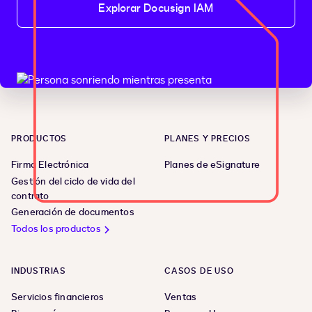
Explorar Docusign IAM
PRODUCTOS
PLANES Y PRECIOS
Firma Electrónica
Planes de eSignature
Gestión del ciclo de vida del
contrato
Generación de documentos
Todos los productos
INDUSTRIAS
CASOS DE USO
Servicios financieros
Ventas