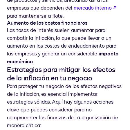
de productos y servicios, afectando así a las
abre 
empresas que dependen del
mercado interno
para mantenerse a flote.
Aumento de los costos financieros
Las tasas de interés suelen aumentar para
combatir la inflación, lo que puede llevar a un
aumento en los costos de endeudamiento para
las empresas y generar un considerable
impacto
económico
.
Estrategias para mitigar los efectos
de la inflación en tu negocio
Para proteger tu negocio de los efectos negativos
de la inflación, es esencial implementar
estrategias sólidas. Aquí hay algunas acciones
clave que puedes considerar para no
comprometer las finanzas de tu organización de
manera crítica: