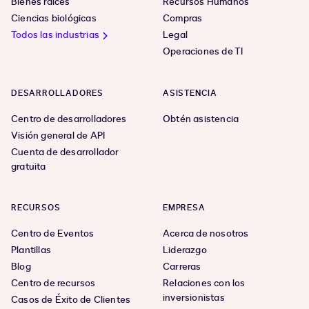
Bienes raíces
Recursos Humanos
Ciencias biológicas
Compras
Todos las industrias
Legal
Operaciones de TI
DESARROLLADORES
ASISTENCIA
Centro de desarrolladores
Obtén asistencia
Visión general de API
Cuenta de desarrollador
gratuita
RECURSOS
EMPRESA
Centro de Eventos
Acerca de nosotros
Plantillas
Liderazgo
Blog
Carreras
Centro de recursos
Relaciones con los
inversionistas
Casos de Éxito de Clientes