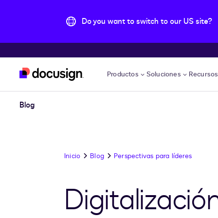
Do you want to switch to our US site?
Accede al contenido principal
Productos
Soluciones
Recurso
Blog
Inicio
Blog
Perspectivas para líderes
Digitalizació