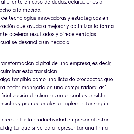
al cliente en caso de dudas, aclaraciones o
hecho a la medida.
o de tecnologías innovadoras y estratégicas en
ación que ayuda a mejorar y optimizar la forma
nte acelerar resultados y ofrece ventajas
cual se desarrolla un negocio.
transformación digital de una empresa, es decir,
culminar esta transición.
e algo tangible como una lista de prospectos que
ara poder manejarla en una computadora: así,
idelización de clientes en el cual es posible
merciales y promocionales a implementar según
incrementar la productividad empresarial están
d digital que sirve para representar una firma