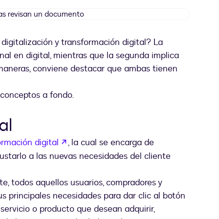
Dos
personas
revisan
digitalización y transformación digital? La
un
onal en digital, mientras que la segunda implica
documento
maneras, conviene destacar que ambas tienen
 conceptos a fondo.
al
abre em uma nova guia
ormación digital
, la cual se encarga de
ustarlo a las nuevas necesidades del cliente
te, todos aquellos usuarios, compradores y
s principales necesidades para dar clic al botón
ervicio o producto que desean adquirir,