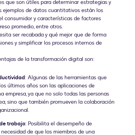
les que son útiles para determinar estrategias y
s ejemplos de datos cuantitativos están los
l consumidor y características de factores
eso promedio, entre otros.
esita ser recabada y qué mejor que de forma
siones y simplificar los procesos internos de
entajas de la transformación digital son:
ductividad
: Algunas de las herramientas que
os últimos años son las aplicaciones de
a empresa, ya que no solo todas las personas
nea, sino que también promueven la colaboración
ganizacional.
 de trabajo
: Posibilita el desempeño de
a necesidad de que los miembros de una