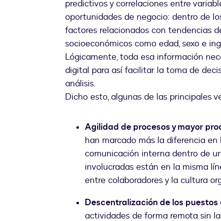
predictivos y correlaciones entre variab
oportunidades de negocio: dentro de lo
factores relacionados con tendencias de
socioeconómicos como edad, sexo e ingr
Lógicamente, toda esa información nec
digital para así facilitar la toma de deci
análisis.
Dicho esto, algunas de las principales v
Agilidad de procesos y mayor pro
han marcado más la diferencia en l
comunicación interna dentro de un
involucradas están en la misma lí
entre colaboradores y la cultura or
Descentralización de los puestos
actividades de forma remota sin l