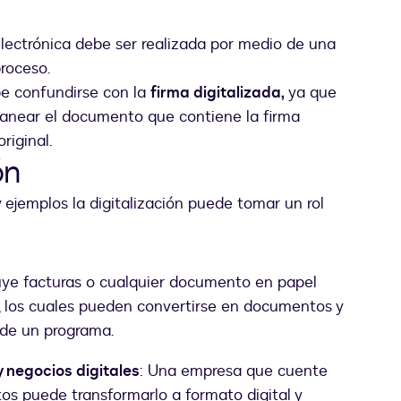
lectrónica debe ser realizada por medio de una
proceso.
e confundirse con la
firma digitalizada,
ya que
canear el documento que contiene la firma
riginal.
ón
ejemplos la digitalización puede tomar un rol
luye facturas o cualquier documento en papel
, los cuales pueden convertirse en documentos y
 de un programa.
y negocios digitales
: Una empresa que cuente
os puede transformarlo a formato digital y