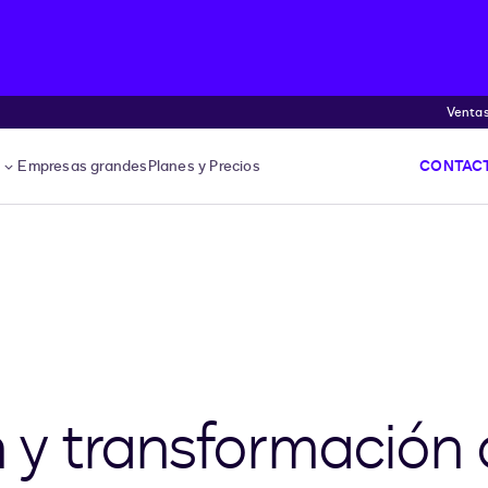
Venta
s
Empresas grandes
Planes y Precios
CONTACT
n y transformación d