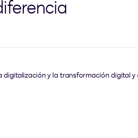
iferencia
a digitalización y la transformación digita