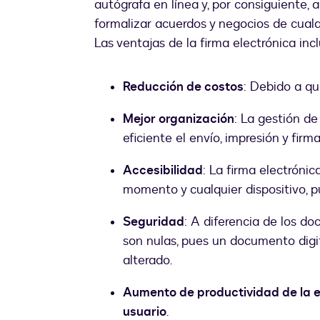
autógrafa en línea y, por consiguiente, 
formalizar acuerdos y negocios de cualqu
Las ventajas de la firma electrónica inc
Reducción de costos
: Debido a qu
Mejor organización
: La gestión d
eficiente el envío, impresión y firma
Accesibilidad
: La firma electrón
momento y cualquier dispositivo, pu
Seguridad
: A diferencia de los do
son nulas, pues un documento digi
alterado.
Aumento de productividad de la e
usuario
.