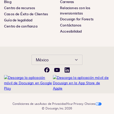
Blog
Carreras
Centro de recursos
Relaciones con los
inversionistas
Casos de Éxito de Clientes
Docusign for Forests
Guía de legalidad
Contáctanos
Centro de confianza
Accesibilidad
México
Facebook
YouTube
LinkedIn
Condiciones de uso
Aviso de Privacidad
Your Privacy Choices
© Docusign, Inc. 2026