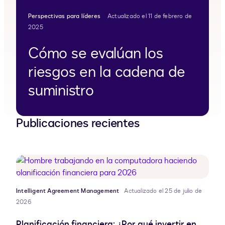
Perspectivas para líderes
Actualizado el 11 de febrero de
2025
Cómo se evalúan los
riesgos en la cadena de
suministro
Publicaciones recientes
Intelligent Agreement Management
Actualizado el 25 de julio de
2026
Planificación financiera: ¿Por qué invertir en