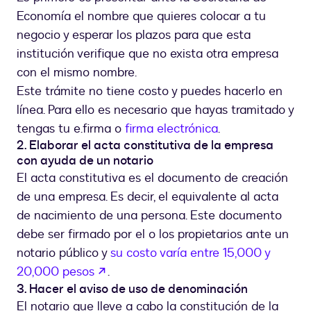
Economía el nombre que quieres colocar a tu
negocio y esperar los plazos para que esta
institución verifique que no exista otra empresa
con el mismo nombre.
Este trámite no tiene costo y puedes hacerlo en
línea. Para ello es necesario que hayas tramitado y
tengas tu e.firma o
firma electrónica
.
2. Elaborar el acta constitutiva de la empresa
con ayuda de un notario
El acta constitutiva es el documento de creación
de una empresa. Es decir, el equivalente al acta
de nacimiento de una persona. Este documento
debe ser firmado por el o los propietarios ante un
notario público y
su costo varía entre 15,000 y
abre em uma nova guia
20,000 pesos
.
3. Hacer el aviso de uso de denominación
El notario que lleve a cabo la constitución de la