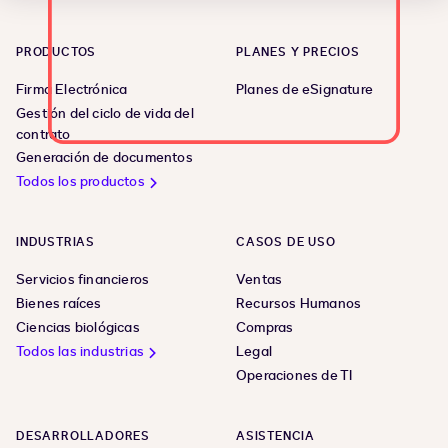
PRODUCTOS
PLANES Y PRECIOS
Firma Electrónica
Planes de eSignature
Gestión del ciclo de vida del
contrato
Generación de documentos
Todos los productos
INDUSTRIAS
CASOS DE USO
Servicios financieros
Ventas
Bienes raíces
Recursos Humanos
Ciencias biológicas
Compras
Todos las industrias
Legal
Operaciones de TI
DESARROLLADORES
ASISTENCIA