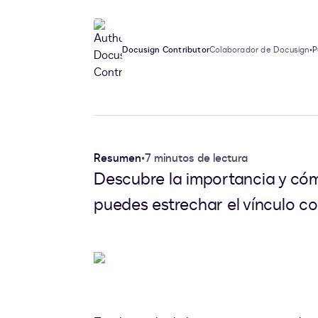
Docusign Contributor
Colaborador de Docusign
•
P
Resumen
•
7 minutos de lectura
Descubre la importancia y cóm
puedes estrechar el vínculo con