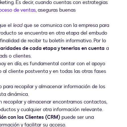
eting. Es decir, cuando cuentas con estrategias
oceso de ventas
, aseguras buenas
que el
lead
que se comunica con la empresa para
 producto se encuentra en otra etapa del embudo
nalidad de recibir tu boletín informativo. Por lo
ularidades de cada etapa y tenerlas en cuenta
a
ads o clientes.
oy en día, es fundamental contar con el apoyo
 al cliente postventa y en todas las otras fases
para recopilar y almacenar información de los
esta dinámica.
en recopilar y almacenar encontramos contactos,
oductos y cualquier otra información relevante.
ión con los Clientes (CRM)
puede ser una
rmación y facilitar su acceso.