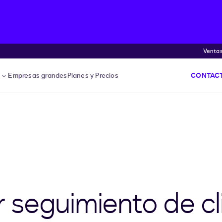
Venta
s
Empresas grandes
Planes y Precios
CONTACT
seguimiento de cl