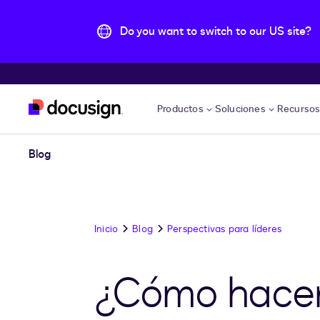
Do you want to switch to our US site?
Accede al contenido principal
Productos
Soluciones
Recurso
Blog
Inicio
Blog
Perspectivas para líderes
¿Cómo hacer 