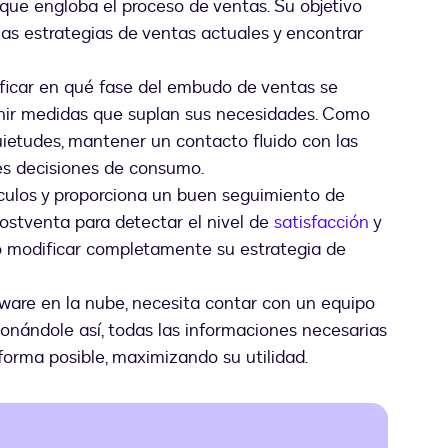
 que engloba el proceso de ventas. Su objetivo
e las estrategias de ventas actuales y encontrar
ficar en qué fase del embudo de ventas se
finir medidas que suplan sus necesidades. Como
uietudes, mantener un contacto fluido con las
res decisiones de consumo.
culos y proporciona un buen seguimiento de
ostventa para detectar el nivel de
satisfacción
y
o modificar completamente su estrategia de
ware en la nube, necesita contar con un equipo
ionándole así, todas las informaciones necesarias
 forma posible, maximizando su utilidad.