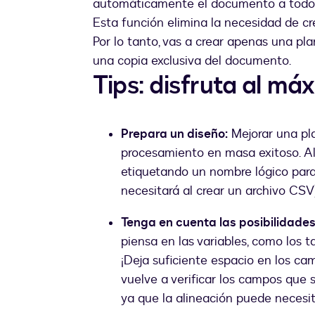
automáticamente el documento a todos
Esta función elimina la necesidad de cre
Por lo tanto, vas a crear apenas una pla
una copia exclusiva del documento.
Tips: disfruta al má
Prepara un diseño:
Mejorar una pla
procesamiento en masa exitoso. Al
etiquetando un nombre lógico para l
necesitará al crear un archivo CSV
Tenga en cuenta las posibilidades
piensa en las variables, como los 
¡Deja suficiente espacio en los ca
vuelve a verificar los campos que
ya que la alineación puede necesita