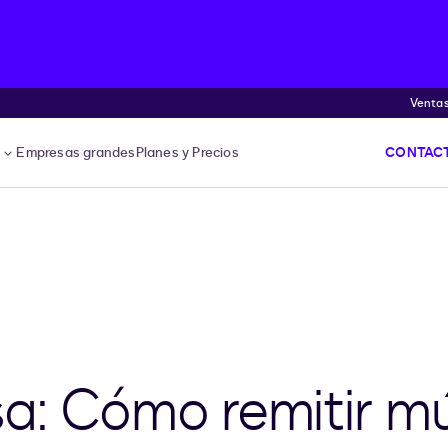
Venta
s
Empresas grandes
Planes y Precios
CONTACT
a: Cómo remitir mú