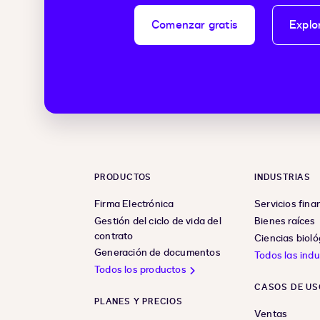
Comenzar gratis
Explo
PRODUCTOS
INDUSTRIAS
Firma Electrónica
Servicios fina
Gestión del ciclo de vida del
Bienes raíces
contrato
Ciencias bioló
Generación de documentos
Todos las indu
Todos los productos
CASOS DE US
PLANES Y PRECIOS
Ventas