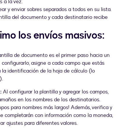
 a la vez.
ar y enviar sobres separados a todos en su lista.
ntilla del documento y cada destinatario recibe
ximo los envíos masivos:
ntilla de documento es el primer paso hacia un
 configurarlo, asigne a cada campo que estás
a identificación de la hoja de cálculo (lo
).
:
Al configurar la plantilla y agregar los campos,
tamaños en los nombres de los destinatarios.
mpos para nombres más largos! Además, verifica y
 se completarán con información como la moneda,
r ajustes para diferentes valores.