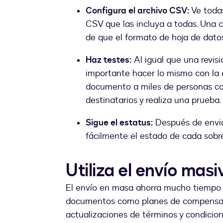
Configura el archivo CSV:
Ve todas
CSV que las incluya a todas. Una 
de que el formato de hoja de datos 
Haz testes:
Al igual que una revisi
importante hacer lo mismo con la e
documento a miles de personas con
destinatarios y realiza una prueba.
Sigue el estatus:
Después de enviar
fácilmente el estado de cada sobr
Utiliza el envío mas
El envío en masa ahorra mucho tiempo (
documentos como planes de compensac
actualizaciones de términos y condicio