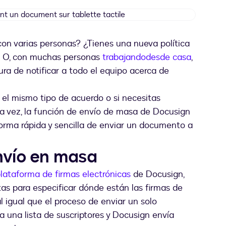
Signer
électroniquement
un
on varias personas? ¿Tienes una nueva política
document
? O, con muchas personas
trabajando
desde casa
,
sur
tablette
a de notificar a todo el equipo acerca de
tactile
 el mismo tipo de acuerdo o si necesitas
la vez, la función de envío de masa de Docusign
orma rápida y sencilla de enviar un documento a
nvío en masa
lataforma de firmas electrónicas
de Docusign,
tas para especificar dónde están las firmas de
al igual que el proceso de enviar un solo
una lista de suscriptores y Docusign envía