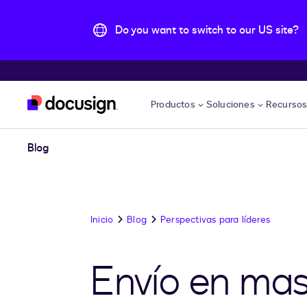
Do you want to switch to our US site?
Accede al contenido principal
Productos
Soluciones
Recurso
Blog
Inicio
Blog
Perspectivas para líderes
Envío en mas