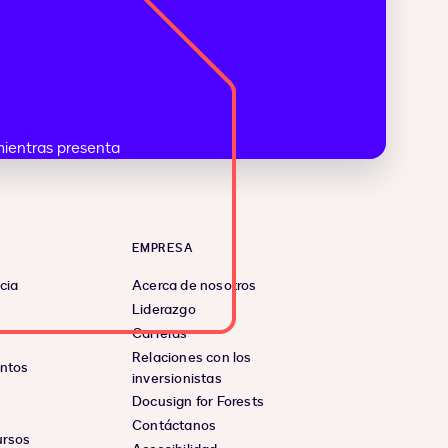
EMPRESA
cia
Acerca de nosotros
Liderazgo
Carreras
Relaciones con los
entos
inversionistas
Docusign for Forests
Contáctanos
ursos