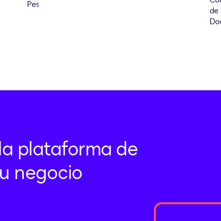
la plataforma de
u negocio