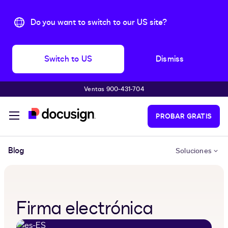
Do you want to switch to our US site?
Switch to US
Dismiss
Ventas 900-431-704
Saltar al contenido principal
PROBAR GRATIS
Blog
Soluciones
Firma electrónica