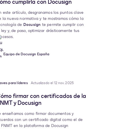
ómo cumplirla con Docusign
n este artículo, desgranamos los puntos clave
e la nueva normativa y te mostramos cómo la
ecnología de
Docusign
te permite cumplir con
a ley y, de paso, optimizar drásticamente tus
rocesos.
Equipo de Docusign España
aves para líderes
Actualizado el 12 nov. 2025
ómo firmar con certificados de la
NMT y Docusign
e enseñamos como firmar documentos y
cuerdos con un certificado digital como el de
a FNMT en la plataforma de Docusign