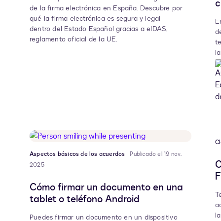
c
de la firma electrónica en España. Descubre por
qué la firma electrónica es segura y legal
E
dentro del Estado Español gracias a eIDAS,
d
reglamento oficial de la UE.
t
l
p
Cl
Aspectos básicos de los acuerdos
Publicado el 19 nov.
C
2025
F
Cómo firmar un documento en una
T
tablet o teléfono Android
a
l
Puedes firmar un documento en un dispositivo