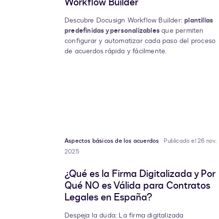
Workflow Builder
Descubre Docusign Workflow Builder:
plantillas
predefinidas y personalizables
que permiten
configurar y automatizar cada paso del proceso
de acuerdos rápida y fácilmente.
Aspectos básicos de los acuerdos
Publicado el 26 nov.
2025
¿Qué es la Firma Digitalizada y Por
Qué NO es Válida para Contratos
Legales en España?
Despeja la duda: La firma digitalizada