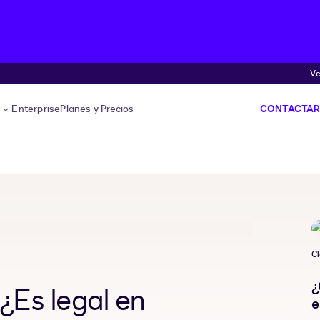
Ve
s
Enterprise
Planes y Precios
CONTACTAR
Cl
¿
 ¿Es legal en
e