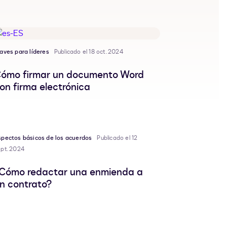
aves para líderes
Publicado el 18 oct. 2024
ómo firmar un documento Word
on firma electrónica
spectos básicos de los acuerdos
Publicado el 12
ept. 2024
Cómo redactar una enmienda a
n contrato?