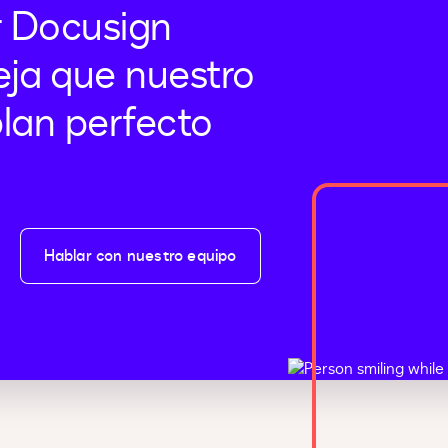
r Docusign
eja que nuestro
 plan perfecto
Hablar con nuestro equipo