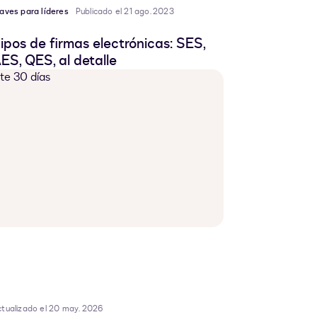
aves para líderes
Publicado el 21 ago. 2023
ipos de firmas electrónicas: SES,
ES, QES, al detalle
tualizado el 20 may. 2026