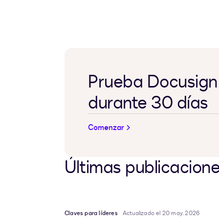
Prueba Docusign 
durante 30 días
Comenzar
Últimas publicacion
Claves para líderes
Actualizado el 20 may. 2026