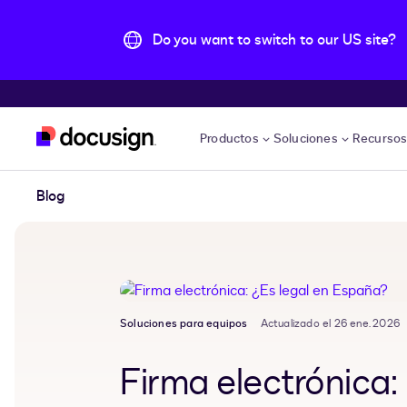
Do you want to switch to our US site?
Saltar al contenido principal
Productos
Soluciones
Recurso
Blog
Soluciones para equipos
Actualizado el 26 ene. 2026
Firma electrónica: