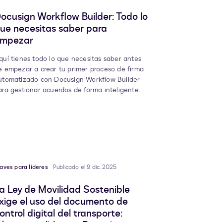
ocusign Workflow Builder: Todo lo
ue necesitas saber para
mpezar
quí tienes todo lo que necesitas saber antes
e empezar a crear tu primer proceso de firma
utomatizado con Docusign Workflow Builder
ara gestionar acuerdos de forma inteligente.
aves para líderes
Publicado el 9 dic. 2025
a Ley de Movilidad Sostenible
xige el uso del documento de
ontrol digital del transporte: