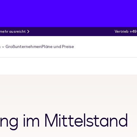
 mehr ausreicht
Vertrieb +49
n
Großunternehmen
Pläne und Preise
ng im Mittelstand