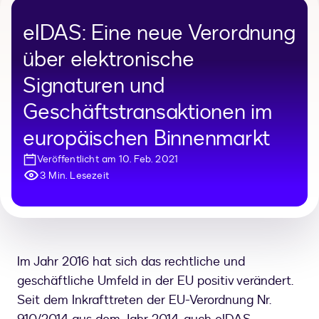
eIDAS: Eine neue Verordnung
über elektronische
Signaturen und
Geschäftstransaktionen im
europäischen Binnenmarkt
Veröffentlicht am 10. Feb. 2021
3 Min. Lesezeit
Im Jahr 2016 hat sich das rechtliche und
geschäftliche Umfeld in der EU positiv verändert.
Seit dem Inkrafttreten der EU-Verordnung Nr.