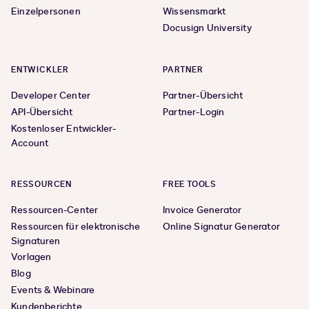
Einzelpersonen
Wissensmarkt
Docusign University
ENTWICKLER
PARTNER
Developer Center
Partner-Übersicht
API-Übersicht
Partner-Login
Kostenloser Entwickler-
Account
RESSOURCEN
FREE TOOLS
Ressourcen-Center
Invoice Generator
Ressourcen für elektronische
Online Signatur Generator
Signaturen
Vorlagen
Blog
Events & Webinare
Kundenberichte