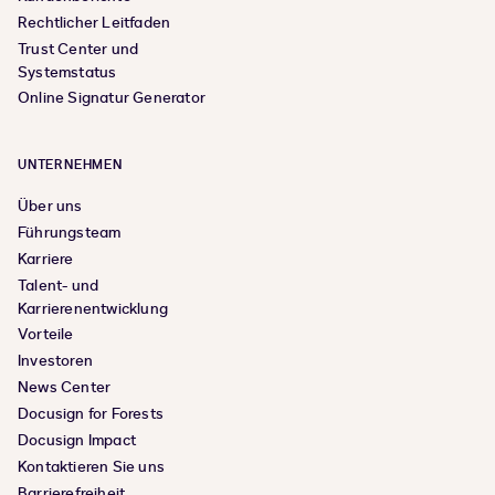
Rechtlicher Leitfaden
Trust Center und
Systemstatus
Online Signatur Generator
UNTERNEHMEN
Über uns
Führungsteam
Karriere
Talent- und
Karrierenentwicklung
Vorteile
Investoren
News Center
Docusign for Forests
Docusign Impact
Kontaktieren Sie uns
Barrierefreiheit