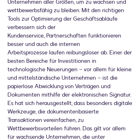
Unternehmen aller Größen, um zu wachsen und
wettbewerbsfähig zu bleiben. Mit den richtigen
Tools zur Optimierung der Geschäftsabläufe
verbessern sich der
Kundenservice, Partnerschaften funktionieren
besser und auch die internen
Arbeitsprozesse laufen reibungsloser ab. Einer der
besten Bereiche für Investitionen in
technologische Neuerungen – vor allem für kleine
und mittelständische Unternehmen – ist die
papierlose Abwicklung von Verträgen und
Dokumenten mithilfe der elektronischen Signatur.
Es hat sich herausgestellt, dass besonders digitale
Werkzeuge, die dokumentenbasierte
Transaktionen vereinfachen, zu
Wettbewerbsvorteilen führen. Das gilt vor allem
für wachsende Unternehmen, die unter