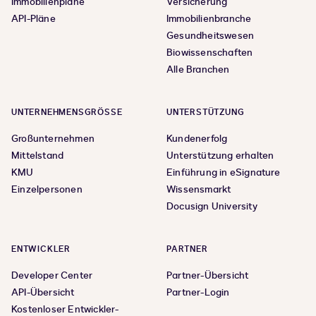
Immobilienpläne
Versicherung
API-Pläne
Immobilienbranche
Gesundheitswesen
Biowissenschaften
Alle Branchen
UNTERNEHMENSGRÖSSE
UNTERSTÜTZUNG
Großunternehmen
Kundenerfolg
Mittelstand
Unterstützung erhalten
KMU
Einführung in eSignature
Einzelpersonen
Wissensmarkt
Docusign University
ENTWICKLER
PARTNER
Developer Center
Partner-Übersicht
API-Übersicht
Partner-Login
Kostenloser Entwickler-