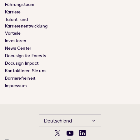
Führungsteam
Karriere
Talent- und
Karrierenentwicklung
Vorteile
Investoren
News Center
Docusign for Forests
Docusign Impact
Kontaktieren Sie uns
Barrierefreiheit
Impressum
Deutschland
X
YouTube
LinkedIn