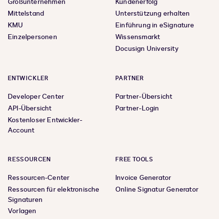
Großunternehmen
Kundenerfolg
Mittelstand
Unterstützung erhalten
KMU
Einführung in eSignature
Einzelpersonen
Wissensmarkt
Docusign University
ENTWICKLER
PARTNER
Developer Center
Partner-Übersicht
API-Übersicht
Partner-Login
Kostenloser Entwickler-
Account
RESSOURCEN
FREE TOOLS
Ressourcen-Center
Invoice Generator
Ressourcen für elektronische
Online Signatur Generator
Signaturen
Vorlagen