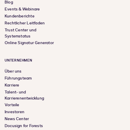
Blog
Events & Webinare
Kundenberichte
Rechtlicher Leitfaden
Trust Center und
Systemstatus
Online Signatur Generator
UNTERNEHMEN
Über uns
Führungsteam
Karriere
Talent- und
Karrierenentwicklung
Vorteile
Investoren
News Center
Docusign for Forests