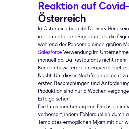
Reaktion auf Covid-
Österreich
In Österreich betreibt Delivery Hero se
implementierte eSignature, da die Digit
während der Pandemie einen großen Me
Salesforce
Verwendung im Unternehmen f
manuell ab. Da Restaurants nicht mehr 
Kunden bewirten konnten, verdoppelte s
Nacht. Um dieser Nachfrage gerecht zu 
ersten Besprechungen und Anforderungen
Produktion sind nur 5 Wochen vergange
Erfolge sehen.
Die Implementierung von Docusign im V
verbessert, indem Fehlerquellen durch 
Templates ermöglichen Mjam mit nur wen