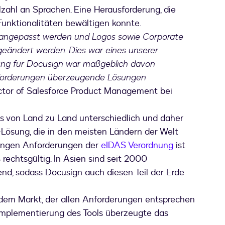
elzahl an Sprachen. Eine Herausforderung, die
Funktionalitäten bewältigen konnte.
g angepasst werden und Logos sowie Corporate
geändert werden. Dies war eines unserer
dung für Docusign war maßgeblich davon
 Anforderungen überzeugende Lösungen
ctor of Salesforce Product Management bei
ls von Land zu Land unterschiedlich und daher
-Lösung, die in den meisten Ländern der Welt
trengen Anforderungen der
eIDAS Verordnung
ist
echtsgültig. In Asien sind seit 2000
end, sodass Docusign auch diesen Teil der Erde
 dem Markt, der allen Anforderungen entsprechen
 Implementierung des Tools überzeugte das