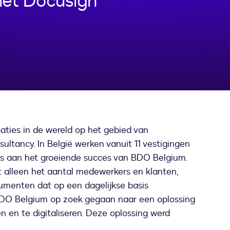
et Docusign
aties in de wereld op het gebied van
ultancy. In België werken vanuit 11 vestigingen
 aan het groeiende succes van BDO Belgium.
et alleen het aantal medewerkers en klanten,
umenten dat op een dagelijkse basis
DO Belgium op zoek gegaan naar een oplossing
 en te digitaliseren. Deze oplossing werd