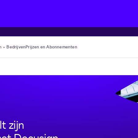
n
Bedrijven
Prijzen en Abonnementen
 zijn