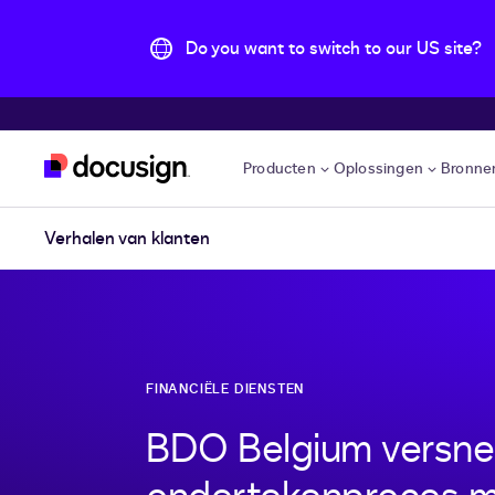
Do you want to switch to our US site?
Pular para o conteúdo principal
Producten
Oplossingen
Bronne
Verhalen van klanten
FINANCIËLE DIENSTEN
BDO Belgium versnelt