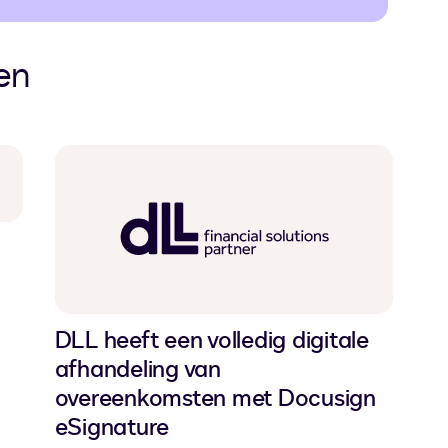
en
DLL heeft een volledig digitale
afhandeling van
overeenkomsten met Docusign
eSignature