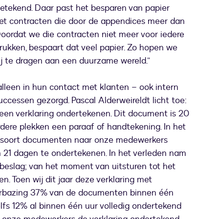
etekend. Daar past het besparen van papier
met contracten die door de appendices meer dan
Doordat we die contracten niet meer voor iedere
drukken, bespaart dat veel papier. Zo hopen we
bij te dragen aan een duurzame wereld.”
lleen in hun contact met klanten – ook intern
ccessen gezorgd. Pascal Alderweireldt licht toe:
een verklaring ondertekenen. Dit document is 20
dere plekken een paraaf of handtekening. In het
t soort documenten naar onze medewerkers
 21 dagen te ondertekenen. In het verleden nam
beslag; van het moment van uitsturen tot het
. Toen wij dit jaar deze verklaring met
verbazing 37% van de documenten binnen één
fs 12% al binnen één uur volledig ondertekend