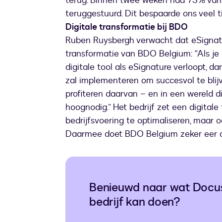
terug. Binnen twee weken had 73% van
teruggestuurd. Dit bespaarde ons veel ti
Digitale transformatie bij BDO
Ruben Ruysbergh verwacht dat eSignature
transformatie van BDO Belgium: “Als je
digitale tool als eSignature verloopt, 
zal implementeren om succesvol te blijv
profiteren daarvan – en in een wereld di
hoognodig.” Het bedrijf zet een digitale
bedrijfsvoering te optimaliseren, maar 
Daarmee doet BDO Belgium zeker eer 
Benieuwd naar wat Docus
bedrijf kan doen?