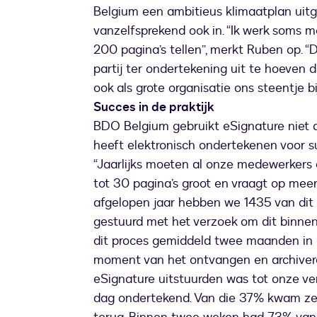
Belgium een ambitieus klimaatplan uitg
vanzelfsprekend ook in. “Ik werk soms 
200 pagina’s tellen”, merkt Ruben op. “
partij ter ondertekening uit te hoeven 
ook als grote organisatie ons steentje 
Succes in de praktijk
BDO Belgium gebruikt eSignature niet a
heeft elektronisch ondertekenen voor su
“Jaarlijks moeten al onze medewerkers 
tot 30 pagina’s groot en vraagt op meer
afgelopen jaar hebben we 1435 van di
gestuurd met het verzoek om dit binnen
dit proces gemiddeld twee maanden in 
moment van het ontvangen en archiveren
eSignature uitstuurden was tot onze 
dag ondertekend. Van die 37% kwam zel