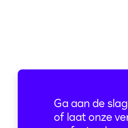
Ga aan de slag
of laat onze ve