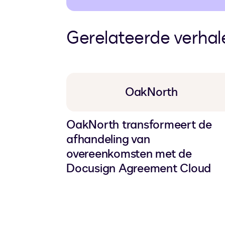
Gerelateerde verhal
OakNorth
OakNorth transformeert de
afhandeling van
overeenkomsten met de
Docusign Agreement Cloud