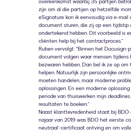
overeenkomst waarbij 35 partijen betro
zijn om al die partijen op hetzelfde mo
eSignature kon ik eenvoudig via e-mail
document sturen, die zij op een tijdsti
ondertekend hebben. Dit voorbeeld is e
cliënten help bij het contractproces.”
Ruben vervolgt: “Binnen het Docusign-p
document volgen waar mensen tijdens 
bezwaren hebben. Dan bel ik ze op om t
helpen. Natuurlijk zijn persoonlijke ontm
moeten handelen, maar moderne prob
oplossingen. En een moderne oplossing 
periode van thuiswerken mijn deadlines
resultaten te boeken.”
Naast klanttevredenheid staat bij BDO 
najaar van 2019 was BDO het eerste co
neutraal’-certificaat ontving en om vol