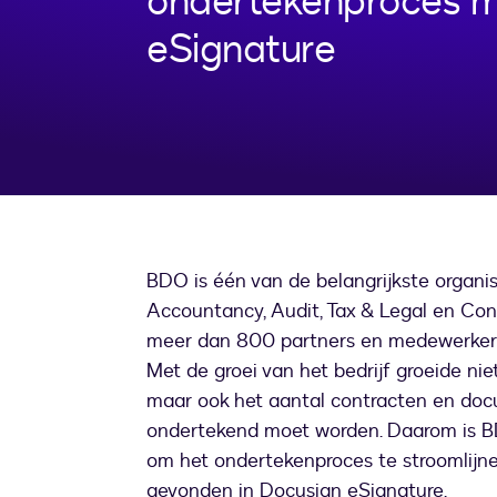
ondertekenproces m
eSignature
BDO is één van de belangrijkste organis
Accountancy, Audit, Tax & Legal en Cons
meer dan 800 partners en medewerkers
Met de groei van het bedrijf groeide ni
maar ook het aantal contracten en doc
ondertekend moet worden. Daarom is B
om het ondertekenproces te stroomlijnen
gevonden in Docusign eSignature.