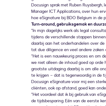
Docusign sprak met Ruben Ruysbergh, leg
Manager ICT Applications, over hun er
hoe eSignature bij BDO Belgium in de pr
Turn-around, gebruiksgemak en duur
“In mijn dagelijks werk als legal consul
tijdens de verschillende stappen binnen
daarbij aan het onderhandelen over de 
tot due diligence en veel andere zaken d
“Het is een nauwkeurig proces en om d
we niet alleen de inhoud goed op orde
grootste uitdaging daarbij is om alle on
te krijgen – dat is tegenwoordig in de 
Docusign eSignature voor mij een sterk
cliënten, ook op afstand, goed kan onde
“Het voordeel dat ik bij gebruik van eS
de tijdsbesparing. Eén van de eerste ke