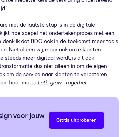
 onze medewerkers de verklaring ondertekend
jd.”
 niet de laatste stap is in de digitale
 kijkt hoe soepel het ondertekenproces met een
dan denk ik dat BDO ook in de toekomst meer tools
en. Niet alleen wij, maar ook onze klanten
e steeds meer digitaal wordt, is dit ook
 transformatie dus niet alleen in om de eigen
ook om de service naar klanten te verbeteren.
aan haar motto
Let’s grow… together.
ign voor jouw
Gratis uitproberen