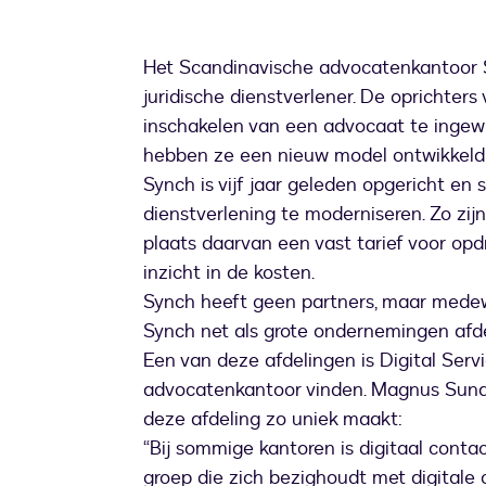
Het Scandinavische advocatenkantoor 
juridische dienstverlener. De oprichter
inschakelen van een advocaat te ingewi
hebben ze een nieuw model ontwikkeld da
Synch is vijf jaar geleden opgericht en s
dienstverlening te moderniseren. Zo zij
plaats daarvan een vast tarief voor opd
inzicht in de kosten.
Synch heeft geen partners, maar medewe
Synch net als grote ondernemingen afde
Een van deze afdelingen is Digital Servi
advocatenkantoor vinden. Magnus Sundqv
deze afdeling zo uniek maakt:
“Bij sommige kantoren is digitaal conta
groep die zich bezighoudt met digitale 