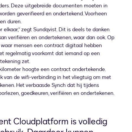
ers. Deze uitgebreide documenten moeten in
worden geverifieerd en ondertekend. Voorheen
en duren.
 elkaar,” zegt Sundqvist. Dit is deels te danken
an verifiëren en ondertekenen, waar dan ook. Op
n waar mensen een contract digitaal hebben
het regelmatig voorkomt dat iemand op een
dtekening zet.
9 kilometer hoogte een contract ondertekende.
k van de wifi-verbinding in het vliegtuig om met
enen. Het verbaasde Synch dat hij tijdens
orlezen, goedkeuren, verifiëren en ondertekenen.
t Cloudplatform is volledig