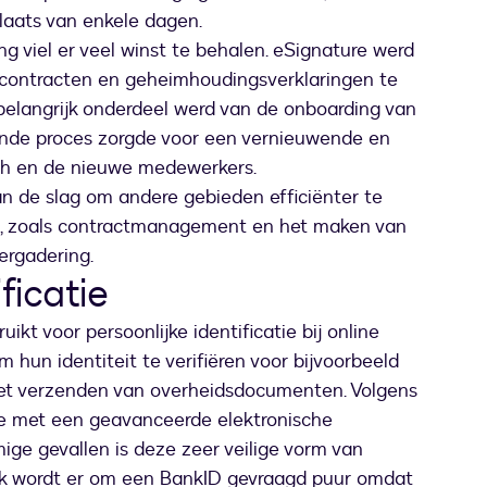
plaats van enkele dagen.
g viel er veel winst te behalen. eSignature werd
contracten en geheimhoudingsverklaringen te
elangrijk onderdeel werd van de onboarding van
jnde proces zorgde voor een vernieuwende en
h en de nieuwe medewerkers.
n de slag om andere gebieden efficiënter te
n, zoals contractmanagement en het maken van
ergadering.
ficatie
ikt voor persoonlijke identificatie bij online
 hun identiteit te verifiëren voor bijvoorbeeld
 het verzenden van overheidsdocumenten. Volgens
e met een geavanceerde elektronische
ige gevallen is deze zeer veilige vorm van
vaak wordt er om een BankID gevraagd puur omdat