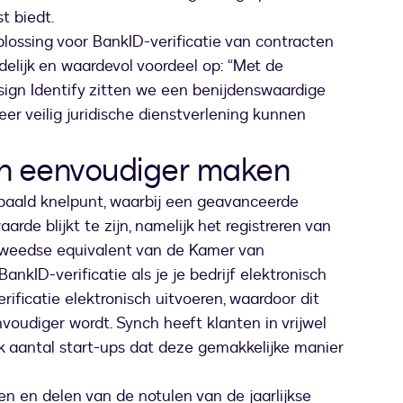
t biedt.
lossing voor BankID-verificatie van contracten
elijk en waardevol voordeel op: “Met de
ign Identify zitten we een benijdenswaardige
eer veilig juridische dienstverlening kunnen
en eenvoudiger maken
epaald knelpunt, waarbij een geavanceerde
rde blijkt te zijn, namelijk het registreren van
 Zweedse equivalent van de Kamer van
ankID-verificatie als je je bedrijf elektronisch
erificatie elektronisch uitvoeren, waardoor dit
voudiger wordt. Synch heeft klanten in vrijwel
ink aantal start-ups dat deze gemakkelijke manier
n en delen van de notulen van de jaarlijkse