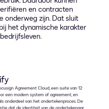
gebruik. Daardoor kunnen
verifiëren en contracten
e onderweg zijn. Dat sluit
 bij het dynamische karakter
edrijfsleven.
ify
ocusign Agreement Cloud, een suite van 12
oor een modern system of agreement, en
 als onderdeel van het ondertekenproces. De
ntie dat de identiteit van de ondertekenaar