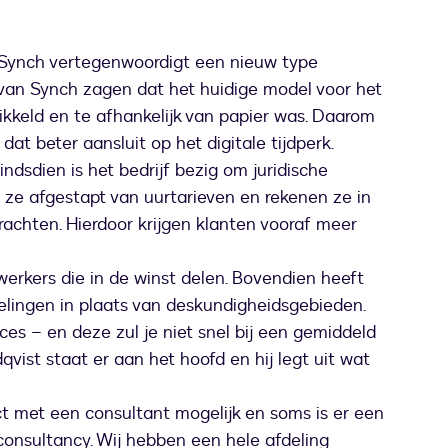
Synch vertegenwoordigt een nieuw type
s van Synch zagen dat het huidige model voor het
kkeld en te afhankelijk van papier was. Daarom
t beter aansluit op het digitale tijdperk.
indsdien is het bedrijf bezig om juridische
n ze afgestapt van uurtarieven en rekenen ze in
rachten. Hierdoor krijgen klanten vooraf meer
rkers die in de winst delen. Bovendien heeft
lingen in plaats van deskundigheidsgebieden.
ces – en deze zul je niet snel bij een gemiddeld
ist staat er aan het hoofd en hij legt uit wat
ct met een consultant mogelijk en soms is er een
consultancy. Wij hebben een hele afdeling