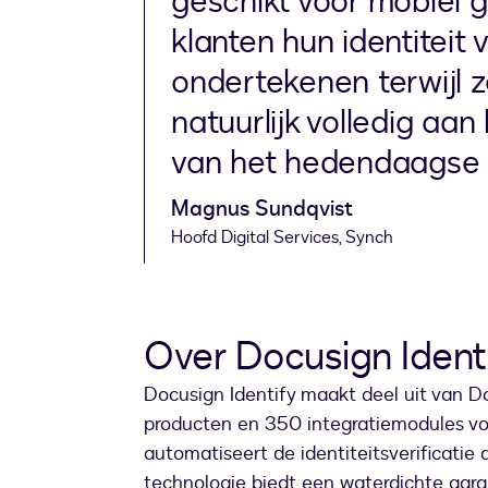
geschikt voor mobiel 
klanten hun identiteit 
ondertekenen terwijl z
natuurlijk volledig aan
van het hedendaagse b
Magnus Sundqvist
Hoofd Digital Services, Synch
Over Docusign Ident
Docusign Identify maakt deel uit van D
producten en 350 integratiemodules v
automatiseert de identiteitsverificatie
technologie biedt een waterdichte gara