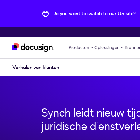
Do you want to switch to our US site?
Pular para o conteúdo principal
Producten
Oplossingen
Bronne
Verhalen van klanten
Synch leidt nieuw tij
juridische dienstverl