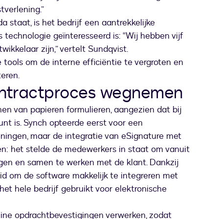
tverlening.”
 staat, is het bedrijf een aantrekkelijke
s technologie geïnteresseerd is: “Wij hebben vijf
ikkelaar zijn,” vertelt Sundqvist.
 tools om de interne efficiëntie te vergroten en
eren.
contractproces wegnemen
n van papieren formulieren, aangezien dat bij
unt is. Synch opteerde eerst voor een
eningen, maar de integratie van eSignature met
n: het stelde de medewerkers in staat om vanuit
ggen en samen te werken met de klant. Dankzij
id om de software makkelijk te integreren met
et hele bedrijf gebruikt voor elektronische
ine opdrachtbevestigingen verwerken, zodat