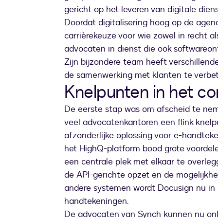
gericht op het leveren van digitale diens
Doordat digitalisering hoog op de agenda
carrièrekeuze voor wie zowel in recht al
advocaten in dienst die ook softwareontw
Zijn bijzondere team heeft verschillende
de samenwerking met klanten te verbet
Knelpunten in het 
De eerste stap was om afscheid te neme
veel advocatenkantoren een flink knelp
afzonderlijke oplossing voor e-handtek
het HighQ-platform bood grote voordele
een centrale plek met elkaar te overle
de API-gerichte opzet en de mogelijkhe
andere systemen wordt Docusign nu in h
handtekeningen.
De advocaten van Synch kunnen nu onl