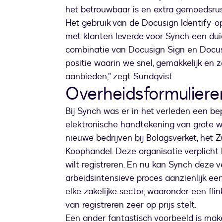
het betrouwbaar is en extra gemoedsrus
Het gebruik van de Docusign Identify-op
met klanten leverde voor Synch een duid
combinatie van Docusign Sign en Docus
positie waarin we snel, gemakkelijk en z
aanbieden,” zegt Sundqvist.
Overheidsformulier
Bij Synch was er in het verleden een b
elektronische handtekening van grote waa
nieuwe bedrijven bij Bolagsverket, het
Koophandel. Deze organisatie verplicht B
wilt registreren. En nu kan Synch deze v
arbeidsintensieve proces aanzienlijk een
elke zakelijke sector, waaronder een fl
van registreren zeer op prijs stelt.
Een ander fantastisch voorbeeld is make