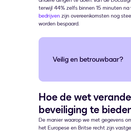
andere dingen te doen. Van de Docusi
terwijl 44% zelfs binnen 15 minuten n
bedrijven
zijn overeenkomsten nog steed
worden bespaard.
Veilig en betrouwbaar?
Hoe de wet verander
beveiliging te biede
De manier waarop we met gegevens omg
het Europese en Britse recht zijn vastgel