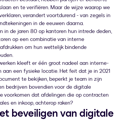
slaan en te verifiëren. Maar de wijze waarop we
erklaren, verandert voortdurend - van zegels in
andtekeningen in de eeuwen daarna.
 in de jaren 80 op kantoren hun intrede deden,
oren op een combinatie van interne
afdrukken om hun wettelijk bindende
ouden.
werken kleeft er één groot nadeel aan interne-
aan een fysieke locatie. Het feit dat je in 2021
ument te bekijken, beperkt je team in zijn
n bedrijven bovendien voor de digitale
je voorkomen dat afdelingen die op contracten
sales en inkoop, achterop raken?
et beveiligen van digitale