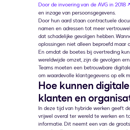
Door de invoering van de AVG in 2018
en inzage van persoonsgegevens.
Door hun aard staan contractuele docum
namen en adressen tot meer vertrouwelij
dat schadelijke gevolgen hebben. Wann
oplossingen niet alleen beproefd maar ook
En omdat de boetes bij overtreding ku
wereldwijde omzet, zijn de gevolgen ern
Teams moeten een betrouwbare digitale b
om waardevolle klantgegevens op elk
Hoe kunnen digitale
klanten en organis
In deze tijd van hybride werken geeft 
vrijwel overal ter wereld te werken en t
informatie. Dit neemt een van de groot