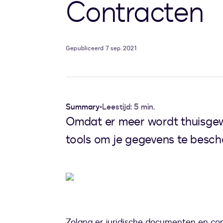
Contracten
Gepubliceerd 7 sep. 2021
Summary
•
Leestijd: 5 min.
Omdat er meer wordt thuisgewerk
tools om je gegevens te besc
Zolang er juridische documenten en con