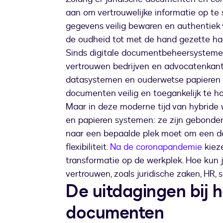
aan om vertrouwelijke informatie op te 
gegevens veilig bewaren en authentiek v
de oudheid tot met de hand gezette h
Sinds digitale documentbeheersystemen
vertrouwen bedrijven en advocatenkant
datasystemen en ouderwetse papieren 
documenten veilig en toegankelijk te h
Maar in deze moderne tijd van hybride 
en papieren systemen: ze zijn gebonden 
naar een bepaalde plek moet om een doc
flexibiliteit.
Na de coronapandemie
kieze
transformatie op de werkplek. Hoe kun 
vertrouwen, zoals juridische zaken, HR, 
De uitdagingen bij h
documenten