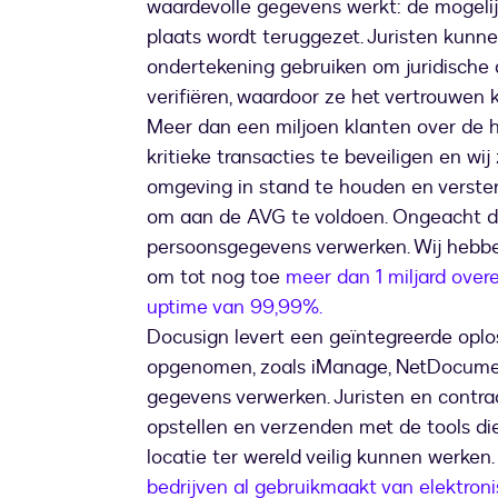
waardevolle gegevens werkt: de mogelij
plaats wordt teruggezet. Juristen kunn
ondertekening gebruiken om juridische
verifiëren, waardoor ze het vertrouwen 
Meer dan een miljoen klanten over de 
kritieke transacties te beveiligen en wi
omgeving in stand te houden en versterk
om aan de AVG te voldoen. Ongeacht d
persoonsgegevens verwerken. Wij hebbe
om tot nog toe
meer dan 1 miljard ove
uptime van 99,99%.
Docusign levert een geïntegreerde oplo
opgenomen, zoals iManage, NetDocument
gegevens verwerken. Juristen en contr
opstellen en verzenden met de tools die
locatie ter wereld veilig kunnen werken
bedrijven al gebruikmaakt van elektro