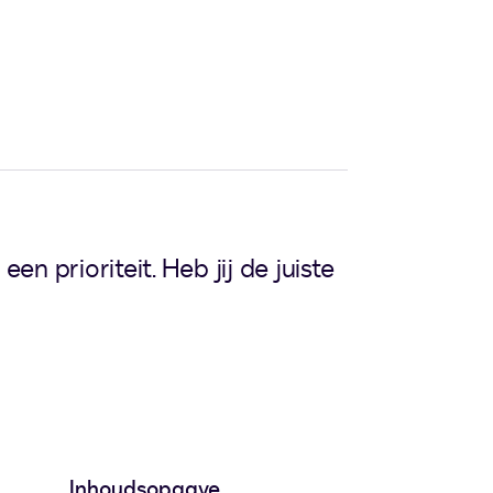
n prioriteit. Heb jij de juiste
Inhoudsopgave