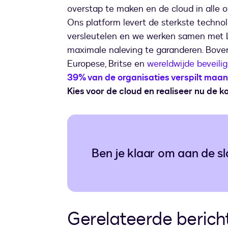
overstap te maken en de cloud in alle 
Ons platform levert de sterkste techn
versleutelen en we werken samen met Li
maximale naleving te garanderen. Bove
Europese, Britse en
wereldwijde beveili
39% van de organisaties verspilt maan
Kies voor de cloud en realiseer nu de 
Ben je klaar om aan de s
Gerelateerde berich