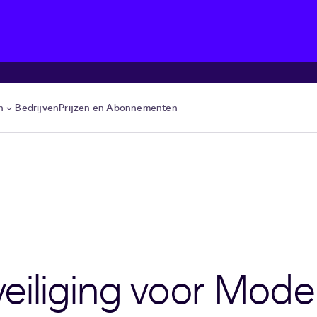
n
Bedrijven
Prijzen en Abonnementen
iliging voor Mode