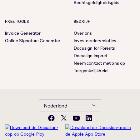
Rechtsgeldigheidsgids
FREE TOOLS
BEDRIJF
Invoice Generator
Over ons
Online Signature Generator
Investeerdersrelaties
Docusign for Forests
Docusign impact
Neem contact met ons op
Toegankelijkheid
Nederland
Facebook
X
YouTube
LinkedIn