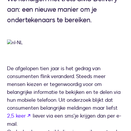
aan: een nieuwe manier om je
ondertekenaars te bereiken.
De afgelopen tien jaar is het gedrag van
consumenten flink veranderd. Steeds meer
mensen kiezen er tegenwoordig voor om
belangrijke informatie te bekijken en te delen via
hun mobiele telefoon. Uit onderzoek blijkt dat
consumenten belangrijke meldingen maar liefst
wordt geopend in een nieuw tabblad
2,5 keer
liever via een sms'je krijgen dan per e-
mail.