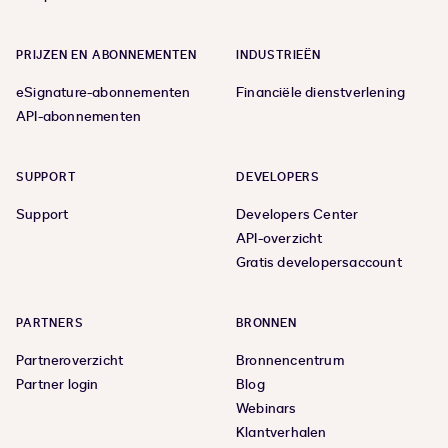
PRIJZEN EN ABONNEMENTEN
INDUSTRIEËN
eSignature-abonnementen
Financiële dienstverlening
API-abonnementen
SUPPORT
DEVELOPERS
Support
Developers Center
API-overzicht
Gratis developersaccount
PARTNERS
BRONNEN
Partneroverzicht
Bronnencentrum
Partner login
Blog
Webinars
Klantverhalen