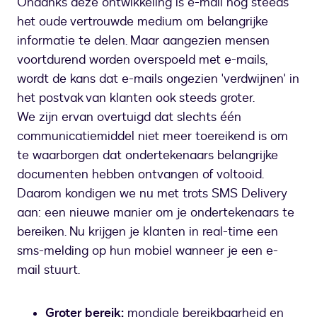
Ondanks deze ontwikkeling is e-mail nog steeds
het oude vertrouwde medium om belangrijke
informatie te delen. Maar aangezien mensen
voortdurend worden overspoeld met e-mails,
wordt de kans dat e-mails ongezien 'verdwijnen' in
het postvak van klanten ook steeds groter.
We zijn ervan overtuigd dat slechts één
communicatiemiddel niet meer toereikend is om
te waarborgen dat ondertekenaars belangrijke
documenten hebben ontvangen of voltooid.
Daarom kondigen we nu met trots SMS Delivery
aan: een nieuwe manier om je ondertekenaars te
bereiken. Nu krijgen je klanten in real-time een
sms-melding op hun mobiel wanneer je een e-
mail stuurt.
Groter bereik:
mondiale bereikbaarheid en