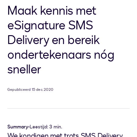
Maak kennis met
eSignature SMS
Delivery en bereik
ondertekenaars nóg
sneller
Gepubliceerd 15 dec. 2020
Summary
•
Leestijd: 3 min.
We kondigen met trots SMS Delivery