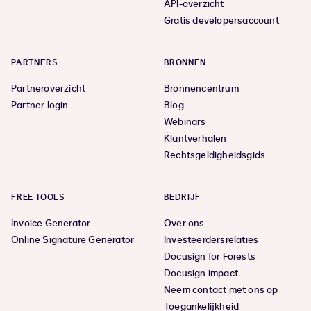
API-overzicht
Gratis developersaccount
PARTNERS
BRONNEN
Partneroverzicht
Bronnencentrum
Partner login
Blog
Webinars
Klantverhalen
Rechtsgeldigheidsgids
FREE TOOLS
BEDRIJF
Invoice Generator
Over ons
Online Signature Generator
Investeerdersrelaties
Docusign for Forests
Docusign impact
Neem contact met ons op
Toegankelijkheid