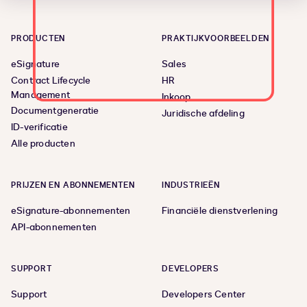
PRODUCTEN
PRAKTIJKVOORBEELDEN
eSignature
Sales
Contract Lifecycle
HR
Management
Inkoop
Documentgeneratie
Juridische afdeling
ID-verificatie
Alle producten
PRIJZEN EN ABONNEMENTEN
INDUSTRIEËN
eSignature-abonnementen
Financiële dienstverlening
API-abonnementen
SUPPORT
DEVELOPERS
Support
Developers Center