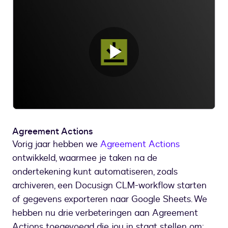
Video
afspelen
Agreement Actions
Vorig jaar hebben we
Agreement Actions
ontwikkeld, waarmee je taken na de
ondertekening kunt automatiseren, zoals
archiveren, een Docusign CLM-workflow starten
of gegevens exporteren naar Google Sheets. We
hebben nu drie verbeteringen aan Agreement
Actions toegevoegd die jou in staat stellen om: