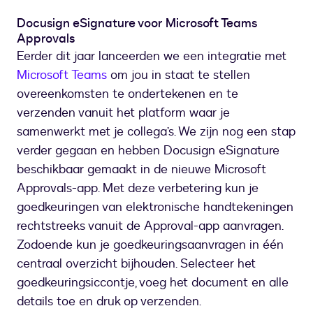
signing
in
Docusign eSignature voor Microsoft Teams
DocuSign
Approvals
eSignature
Eerder dit jaar lanceerden we een integratie met
Microsoft Teams
om jou in staat te stellen
overeenkomsten te ondertekenen en te
verzenden vanuit het platform waar je
samenwerkt met je collega’s. We zijn nog een stap
verder gegaan en hebben Docusign eSignature
beschikbaar gemaakt in de nieuwe Microsoft
Approvals-app. Met deze verbetering kun je
goedkeuringen van elektronische handtekeningen
rechtstreeks vanuit de Approval-app aanvragen.
Zodoende kun je goedkeuringsaanvragen in één
centraal overzicht bijhouden. Selecteer het
goedkeuringsiccontje, voeg het document en alle
details toe en druk op verzenden.