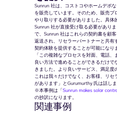
Sunrun 社は、コストコやホームデ
を販売しています。そのため、販売プ
やり取りする必要がありました。具体
Sunrun 社が直接受け取る必要があ
で、Sunrun 社はこれらの契約書を
返送され、リセラーパートナーと共有
契約体験を提供することが可能になり
「この複雑なプロセスを対面、電話、
良い方法で進めることができるだけで
きました。より良いサービス、満足度
これは我々だけでなく、お客様、リセ
があります」とGurumurthy 氏は話し
※本事例は「
Sunrun makes solar contr
の抄訳になります。
関連事例