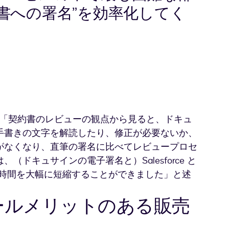
書への署名”を効率化してく
は、「契約書のレビューの観点から見ると、ドキュ
手書きの文字を解読したり、修正が必要ないか、
がなくなり、直筆の署名に比べてレビュープロセ
ドキュサインの電子署名と）Salesforce と
る時間を大幅に短縮することができました」と述
ールメリットのある販売