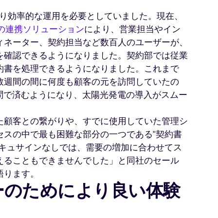
、より効率的な運用を必要としていました。現在、
ce の連携ソリューション
により、営業担当やイン
ィネーター、契約担当など数百人のユーザーが、
を確認できるようになりました。契約部では従業
約書を処理できるようになりました。これまで
数週間の間に何度も顧客の元を訪問していたの
問で済むようになり、太陽光発電の導入がスムー
た顧客との繋がりや、すでに使用していた管理シ
セスの中で最も困難な部分の一つである"契約書
ドキュサインなしでは、需要の増加に合わせてス
えることもできませんでした」と同社のセール
語ります。
ーのためにより良い体験