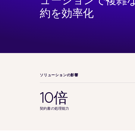
ューションで複雑
約を効率化
ソリューションの影響
10倍
契約書の処理能力