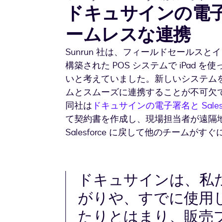
ドキュサインの電子署名
ームレスな連携
Sunrun 社は、フィールドセールスとイ
構築された POS システムで iPad
いと考えていました。新しいシステムを導
ムとスムーズに連携することが不可欠
同社は
ドキュサインの電子署名と Salesf
て契約書を作成し、現場担当者が遠隔
Salesforce に戻して他のチームが
ドキュサインは、私
がりや、すでに使用
たりとはまり、販売