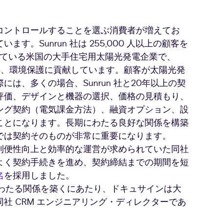
コントロールすることを選ぶ消費者が増えてお
。Sunrun 社は 255,000 人以上の顧客を
電している米国の大手住宅用太陽光発電企業で、
相殺し、環境保護に貢献しています。顧客が太陽光発
は、多くの場合、Sunrun 社と20年以上の契
評価、デザインと機器の選択、価格の見積もり、
ング契約（電気課金方法）、融資オプション、設
ことになります。長期にわたる良好な関係を構築
では契約そのものが非常に重要になります。
利便性向上と効率的な運営が求められていた同社
よく契約手続きを進め、契約締結までの期間を短
名
を採用しました。
にわたる関係を築くにあたり、ドキュサインは大
社 CRM エンジニアリング・ディレクターであ