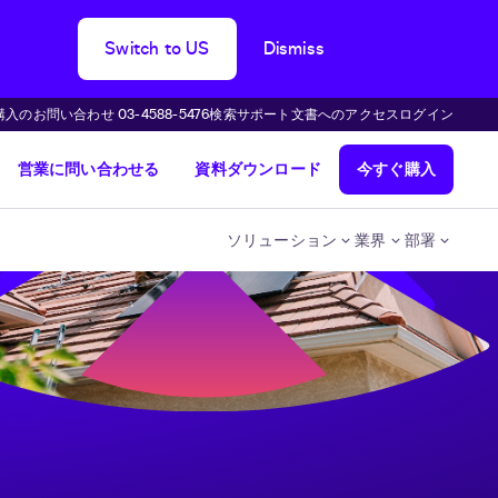
Switch to US
Dismiss
購入のお問い合わせ 03-4588-5476
検索
サポート
文書へのアクセス
ログイン
営業に問い合わせる
資料ダウンロード
今すぐ購入
ソリューション
業界
部署