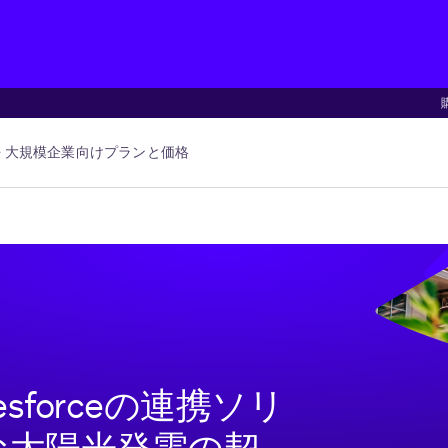
大規模企業向け
プランと価格
sforceの連携ソリ