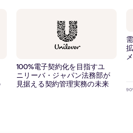
100%電子契約化を目指すユ
ト
ニリーバ・ジャパン法務部が
の
見据える契約管理実務の未来
9