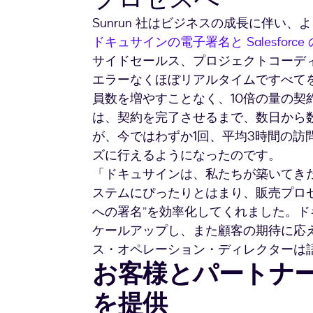
Sunrun 社はビジネスの成長に伴い
ドキュサインの電子署名と Salesfor
サイドセールス、プロジェクトコーデ
エラーなくほぼリアルタイムですべて
員数を増やすことなく、10倍の量の契
は、契約を完了させるまで、数日から
が、今ではわずか1回、平均3時間の訪
ズに行えるようになったのです。
「ドキュサインは、私たちが築いてき
ステムにぴったりとはまり、販売プロ
への署名”を効率化してくれました。
ケールアップし、また顧客の期待に応
ス・オペレーション・ディレクターは
お客様とパートナ
を提供