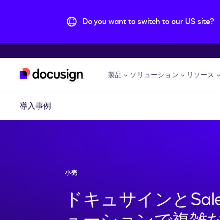
Do you want to switch to our US site?
主な内容に移動
製品
ソリューション
リソース
導入事例
小売
ドキュサインとSale