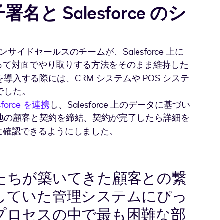
と Salesforce のシ
ンサイドセールスのチームが、Salesforce 上に
 を使って対面でやり取りする方法をそのまま維持した
入する際には、CRM システムや POS システ
でした。
orce を連携
し、Salesforce 上のデータに基づい
地の顧客と契約を締結、契約が完了したら詳細を
すぐに確認できるようにしました。
たちが築いてきた顧客との繋
していた管理システムにぴっ
プロセスの中で最も困難な部