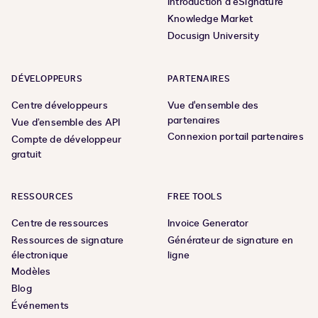
Introduction à eSignature
Knowledge Market
Docusign University
DÉVELOPPEURS
PARTENAIRES
Centre développeurs
Vue d'ensemble des
partenaires
Vue d’ensemble des API
Connexion portail partenaires
Compte de développeur
gratuit
RESSOURCES
FREE TOOLS
Centre de ressources
Invoice Generator
Ressources de signature
Générateur de signature en
électronique
ligne
Modèles
Blog
Événements