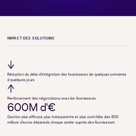
IMPACT DES SOLUTIONS
↓
Réduction du délai d'intégration des fournisseurs de quelques semaines
à quelques jours
↑
Renforcement des négociations avec les fournisseurs
600M d'€
Gestion plus efficace, plus transparente et plus contrôlée des 600
millions d'euros dépensés chaque année auprès des fournisseurs