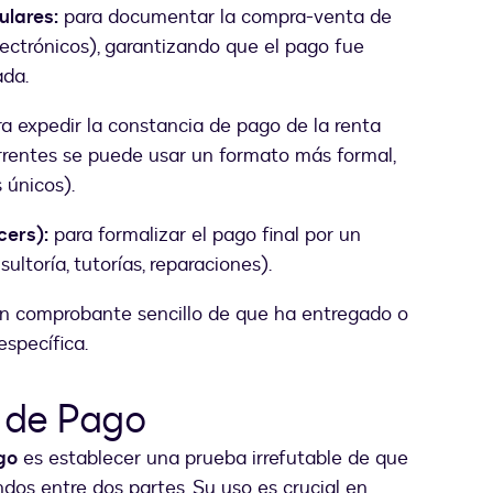
ulares:
para documentar la compra-venta de
ectrónicos), garantizando que el pago fue
ada.
a expedir la constancia de pago de la renta
rentes se puede usar un formato más formal,
 únicos).
cers):
para formalizar el pago final por un
ultoría, tutorías, reparaciones).
n comprobante sencillo de que ha entregado o
específica.
o de Pago
go
es establecer una prueba irrefutable de que
ndos entre dos partes. Su uso es crucial en