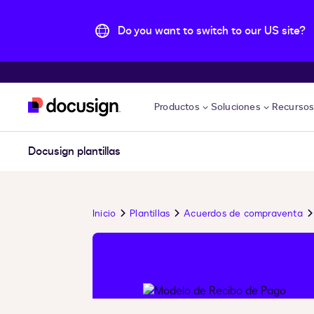
Do you want to switch to our US site?
Accede al contenido principal
Productos
Soluciones
Recurso
Docusign plantillas
Inicio
Plantillas
Acuerdos de compraventa