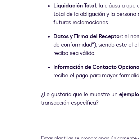
Liquidación Total:
la cláusula que 
total de la obligación y la persona
futuras reclamaciones.
Datos y Firma del Receptor:
el nom
de conformidad"), siendo este el 
recibo sea válido.
Información de Contacto Opciona
recibe el pago para mayor formalid
¿Le gustaría que le muestre un
ejemplo
transacción específica?
Estas plantillas se proporcionan únicamente 