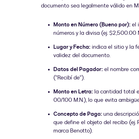
documento sea legalmente válido en M
Monto en Número (Bueno por):
el 
números y la divisa (ej. $2,500.00 
Lugar y Fecha:
indica el sitio y la
validez del documento.
Datos del Pagador:
el nombre comp
("Recibí de").
Monto en Letra:
la cantidad total e
00/100 M.N.), lo que evita ambigüe
Concepto de Pago:
una descripción
que define el objeto del recibo (ej
marca Benotto).