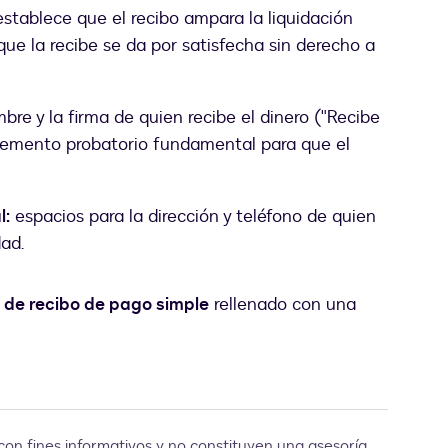
establece que el recibo ampara la liquidación
 que la recibe se da por satisfecha sin derecho a
bre y la firma de quien recibe el dinero ("Recibe
elemento probatorio fundamental para que el
l:
espacios para la dirección y teléfono de quien
ad.
 de recibo de pago simple
rellenado con una
con fines informativos y no constituyen una asesoría