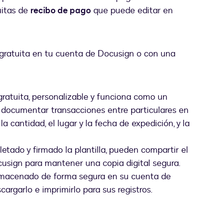
tuitas de
recibo de pago
que puede editar en
la gratuita en tu cuenta de Docusign o con una
ratuita, personalizable y funciona como un
documentar transacciones entre particulares en
a cantidad, el lugar y la fecha de expedición, y la
ado y firmado la plantilla, pueden compartir el
usign para mantener una copia digital segura.
lmacenado de forma segura en su cuenta de
argarlo e imprimirlo para sus registros.