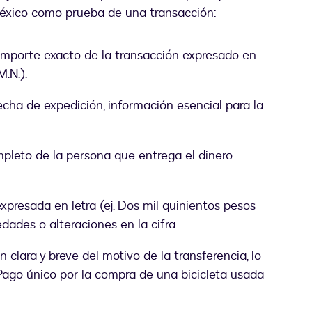
éxico como prueba de una transacción:
importe exacto de la transacción expresado en
M.N.).
 fecha de expedición, información esencial para la
leto de la persona que entrega el dinero
xpresada en letra (ej. Dos mil quinientos pesos
dades o alteraciones en la cifra.
 clara y breve del motivo de la transferencia, lo
. Pago único por la compra de una bicicleta usada