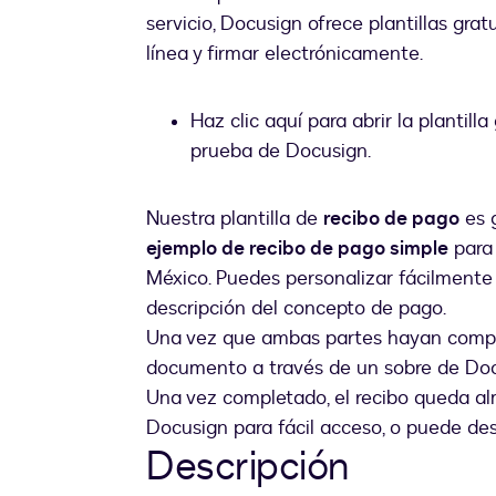
servicio, Docusign ofrece plantillas gra
línea y firmar electrónicamente.
Haz clic aquí para abrir la plantil
prueba de Docusign.
Nuestra plantilla de
recibo de pago
es g
ejemplo de recibo de pago simple
para 
México. Puedes personalizar fácilmente l
descripción del concepto de pago.
Una vez que ambas partes hayan complet
documento a través de un sobre de Doc
Una vez completado, el recibo queda a
Docusign para fácil acceso, o puede desc
Descripción