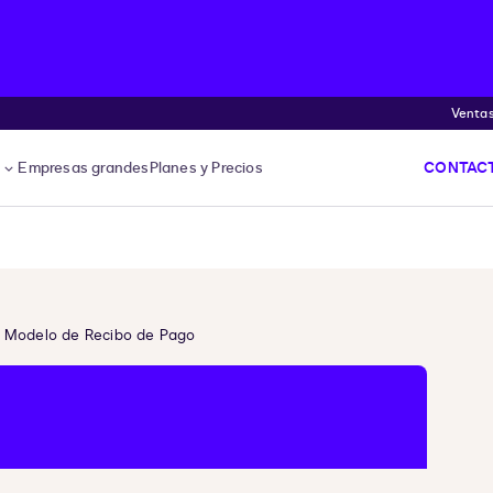
Venta
s
Empresas grandes
Planes y Precios
CONTACT
Modelo de Recibo de Pago