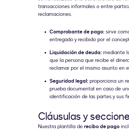
transacciones informales o entre partic
reclamaciones.
Comprobante de pago:
sirve como
entregado y recibido por el concep
Liquidación de deuda:
mediante la 
que la persona que recibe el diner
reclamar por el mismo asunto en el
Seguridad legal:
proporciona un re
prueba documental en caso de una d
identificación de las partes y sus f
Cláusulas y seccione
Nuestra plantilla de
recibo de pago
inc