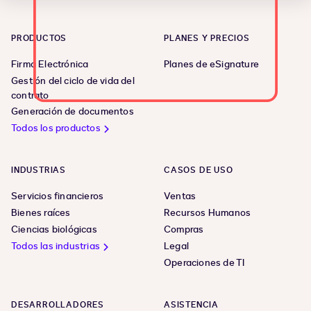
PRODUCTOS
PLANES Y PRECIOS
Firma Electrónica
Planes de eSignature
Gestión del ciclo de vida del
contrato
Generación de documentos
Todos los productos
INDUSTRIAS
CASOS DE USO
Servicios financieros
Ventas
Bienes raíces
Recursos Humanos
Ciencias biológicas
Compras
Todos las industrias
Legal
Operaciones de TI
DESARROLLADORES
ASISTENCIA