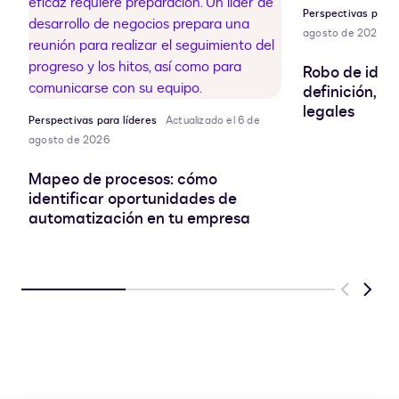
Perspectivas para 
agosto de 2026
Robo de ident
definición, r
legales
Perspectivas para líderes
Actualizado el 6 de
agosto de 2026
Mapeo de procesos: cómo
identificar oportunidades de
automatización en tu empresa
Previous
Next