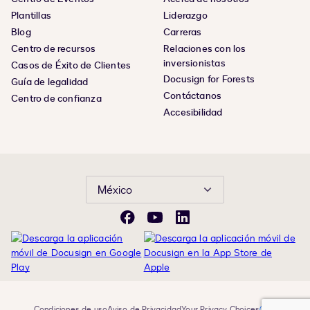
Plantillas
Liderazgo
Blog
Carreras
Centro de recursos
Relaciones con los
inversionistas
Casos de Éxito de Clientes
Docusign for Forests
Guía de legalidad
Contáctanos
Centro de confianza
Accesibilidad
México
Facebook
YouTube
LinkedIn
Condiciones de uso
Aviso de Privacidad
Your Privacy Choices