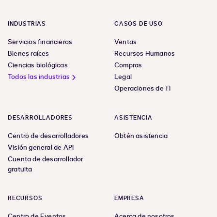
INDUSTRIAS
CASOS DE USO
Servicios financieros
Ventas
Bienes raíces
Recursos Humanos
Ciencias biológicas
Compras
Todos las industrias
Legal
Operaciones de TI
DESARROLLADORES
ASISTENCIA
Centro de desarrolladores
Obtén asistencia
Visión general de API
Cuenta de desarrollador
gratuita
RECURSOS
EMPRESA
Centro de Eventos
Acerca de nosotros