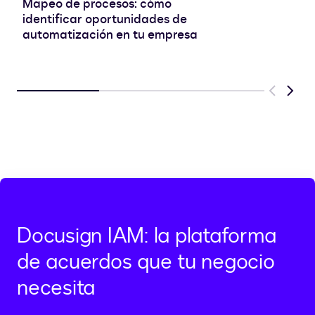
Mapeo de procesos: cómo
identificar oportunidades de
automatización en tu empresa
Previous
Next
Docusign IAM: la plataforma
de acuerdos que tu negocio
necesita