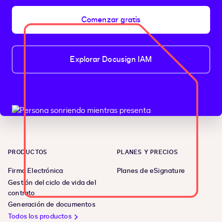
Comenzar gratis
Explorar Docusign IAM
PRODUCTOS
PLANES Y PRECIOS
Firma Electrónica
Planes de eSignature
Gestión del ciclo de vida del
contrato
Generación de documentos
Todos los productos