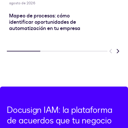
agosto de 2026
Mapeo de procesos: cómo
identificar oportunidades de
automatización en tu empresa
Previous
Next
Docusign IAM: la plataforma
de acuerdos que tu negocio