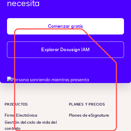
necesita
Comenzar gratis
Explorar Docusign IAM
PRODUCTOS
PLANES Y PRECIOS
Firma Electrónica
Planes de eSignature
Gestión del ciclo de vida del
contrato