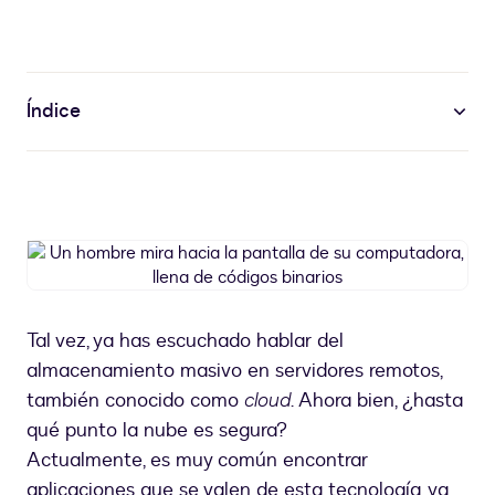
Índice
Un
hombre
mira
hacia
Tal vez, ya has escuchado hablar del
la
almacenamiento masivo en servidores remotos,
pantalla
de
también conocido como
cloud
. Ahora bien, ¿hasta
su
qué punto la nube es segura?
computadora,
Actualmente, es muy común encontrar
llena
aplicaciones que se valen de esta tecnología, ya