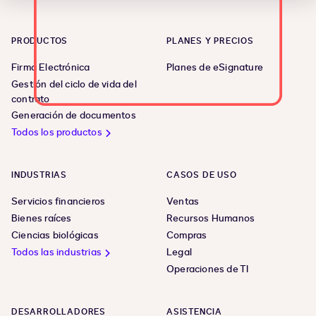
PRODUCTOS
PLANES Y PRECIOS
Firma Electrónica
Planes de eSignature
Gestión del ciclo de vida del
contrato
Generación de documentos
Todos los productos
INDUSTRIAS
CASOS DE USO
Servicios financieros
Ventas
Bienes raíces
Recursos Humanos
Ciencias biológicas
Compras
Todos las industrias
Legal
Operaciones de TI
DESARROLLADORES
ASISTENCIA