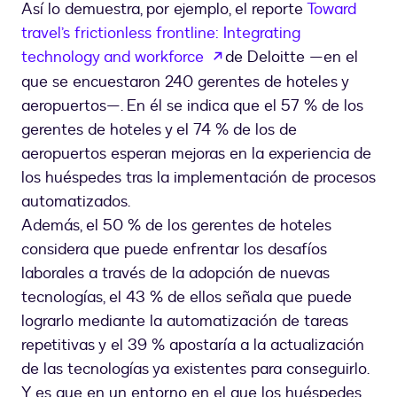
Así lo demuestra, por ejemplo, el reporte
Toward
travel’s frictionless frontline: Integrating
abre em uma nova guia
technology and workforce
de Deloitte —en el
que se encuestaron 240 gerentes de hoteles y
aeropuertos—. En él se indica que el 57 % de los
gerentes de hoteles y el 74 % de los de
aeropuertos esperan mejoras en la experiencia de
los huéspedes tras la implementación de procesos
automatizados.
Además, el 50 % de los gerentes de hoteles
considera que puede enfrentar los desafíos
laborales a través de la adopción de nuevas
tecnologías, el 43 % de ellos señala que puede
lograrlo mediante la automatización de tareas
repetitivas y el 39 % apostaría a la actualización
de las tecnologías ya existentes para conseguirlo.
Y es que en un entorno en el que los huéspedes