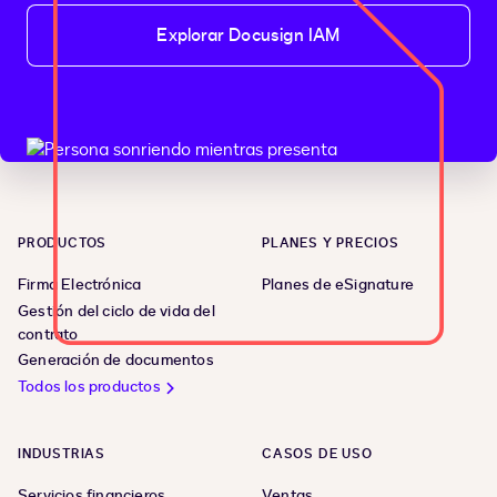
Explorar Docusign IAM
PRODUCTOS
PLANES Y PRECIOS
Firma Electrónica
Planes de eSignature
Gestión del ciclo de vida del
contrato
Generación de documentos
Todos los productos
INDUSTRIAS
CASOS DE USO
Servicios financieros
Ventas