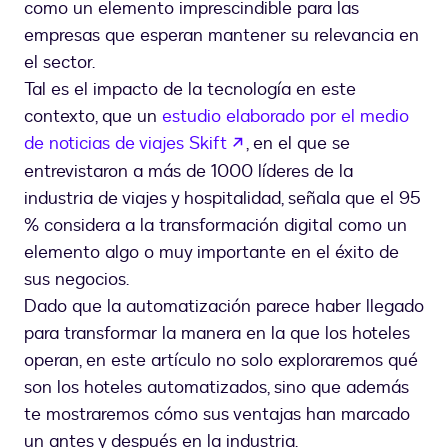
como un elemento imprescindible para las
empresas que esperan mantener su relevancia en
el sector.
Tal es el impacto de la tecnología en este
contexto, que un
estudio elaborado por el medio
abre em uma nova guia
de noticias de viajes Skift
, en el que se
entrevistaron a más de 1000 líderes de la
industria de viajes y hospitalidad, señala que el 95
% considera a la transformación digital como un
elemento algo o muy importante en el éxito de
sus negocios.
Dado que la automatización parece haber llegado
para transformar la manera en la que los hoteles
operan, en este artículo no solo exploraremos qué
son los hoteles automatizados, sino que además
te mostraremos cómo sus ventajas han marcado
un antes y después en la industria.