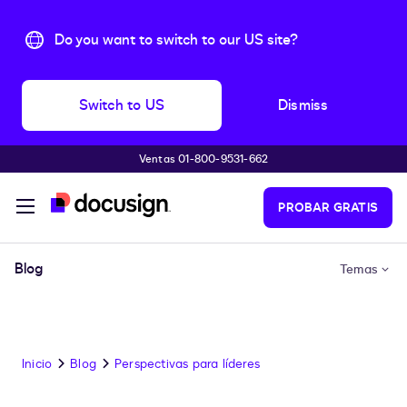
Do you want to switch to our US site?
Switch to US
Dismiss
Ventas 01-800-9531-662
Accede al contenido principal
PROBAR GRATIS
Blog
Temas
Inicio
Blog
Perspectivas para líderes