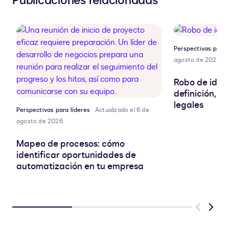
Publicaciones relacionadas
en
al
en
en
LinkedIn
portapapeles
Facebook
X
Perspectivas para 
agosto de 2026
Robo de ident
definición, r
legales
Perspectivas para líderes
Actualizado el 6 de
agosto de 2026
Mapeo de procesos: cómo
identificar oportunidades de
automatización en tu empresa
Previous
Next