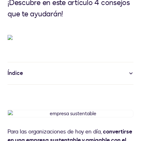
¡Descubre en este artículo 4 consejos
que te ayudarán!
Índice
empresa
sustentable
Para las organizaciones de hoy en día,
convertirse
en una empresa sustentable y amigable con el