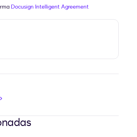
forma
Docusign Intelligent Agreement
ionadas