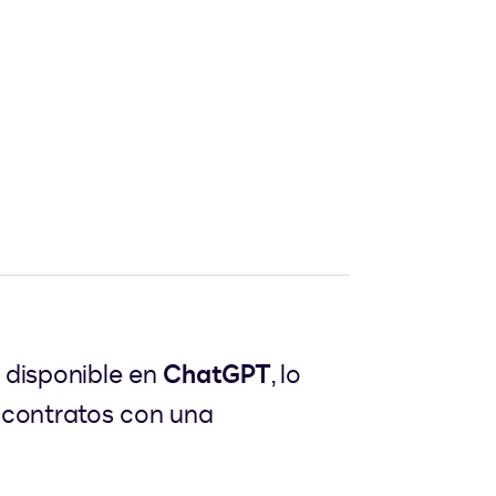
 disponible en
ChatGPT
, lo
r contratos con una