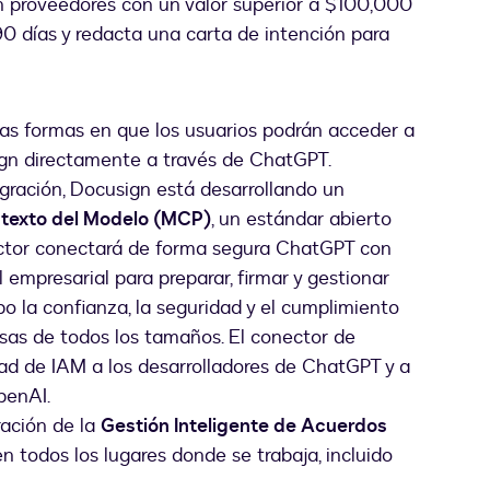
n proveedores con un valor superior a $100,000
0 días y redacta una carta de intención para
las formas en que los usuarios podrán acceder a
gn directamente a través de ChatGPT.
ración, Docusign está desarrollando un
ntexto del Modelo (MCP)
, un estándar abierto
nector conectará de forma segura ChatGPT con
empresarial para preparar, firmar y gestionar
la confianza, la seguridad y el cumplimiento
sas de todos los tamaños. El conector de
dad de IAM a los desarrolladores de ChatGPT y a
enAI.
ración de la
Gestión Inteligente de Acuerdos
n todos los lugares donde se trabaja, incluido