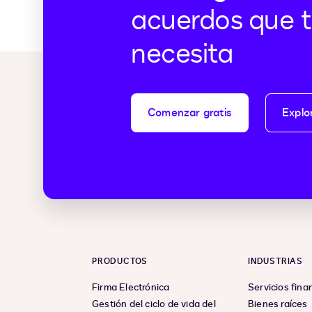
acuerdos que t
necesita
Comenzar gratis
Explo
PRODUCTOS
INDUSTRIAS
Firma Electrónica
Servicios fina
Gestión del ciclo de vida del
Bienes raíces