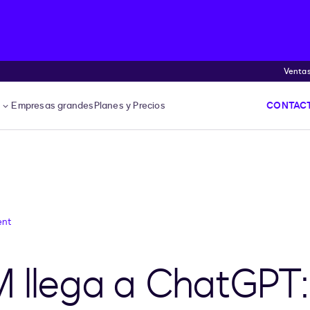
Venta
s
Empresas grandes
Planes y Precios
CONTACT
ent
 llega a ChatGPT: 