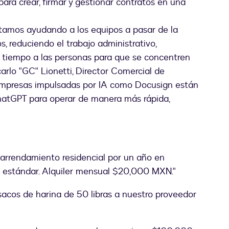
ara crear, firmar y gestionar contratos en una
tamos ayudando a los equipos a pasar de la
 reduciendo el trabajo administrativo,
o tiempo a las personas para que se concentren
arlo "GC" Lionetti, Director Comercial de
empresas impulsadas por IA como Docusign están
ChatGPT para operar de manera más rápida,
 arrendamiento residencial por un año en
a estándar. Alquiler mensual $20,000 MXN."
acos de harina de 50 libras a nuestro proveedor