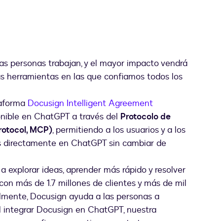
as personas trabajan, y el mayor impacto vendrá
s herramientas en las que confiamos todos los
taforma
Docusign Intelligent Agreement
onible en ChatGPT a través del
Protocolo de
rotocol, MCP)
, permitiendo a los usuarios y a los
os directamente en ChatGPT sin cambiar de
 explorar ideas, aprender más rápido y resolver
 con más de 1.7 millones de clientes y más de mil
lmente, Docusign ayuda a las personas a
Al integrar Docusign en ChatGPT, nuestra