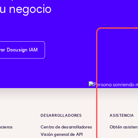
u negocio
rar Docusign IAM
DESARROLLADORES
ASISTENCIA
ncieros
Centro de desarrolladores
Obtén asisten
Visión general de API