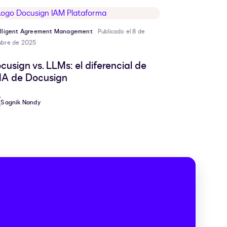
elligent Agreement Management
Publicado el 8 de
ubre de 2025
cusign vs. LLMs: el diferencial de
 IA de Docusign
Sagnik Nandy