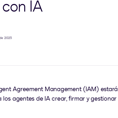
 con IA
 de 2025
ligent Agreement Management (IAM) estará
a los agentes de IA crear, firmar y gestiona