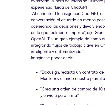
avanzada IA para acuerdos se utilizará p
experiencia fluida de ChatGPT.
"Al conectar Docusign con ChatGPT, es
conversación al acuerdo en menos pasos,
acelerando las decisiones y devolviend
en lo que realmente importa”, dijo Gianc
OpenAI. “Es un gran ejemplo de cómo 
integrando flujos de trabajo clave en 
inteligente y automatizada."
Imagínese poder decir:
"Docusign, redacta un contrato de
Monterrey usando nuestra plantill
"Crea una orden de compra de 10 s
y envíala para firma."