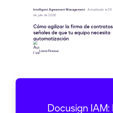
Intelligent Agreement Management
Actualizado el 25
de julio de 2026
Cómo agilizar la firma de contratos
señales de que tu equipo necesita
automatización
Liana Pessoa
Docusign IAM: 