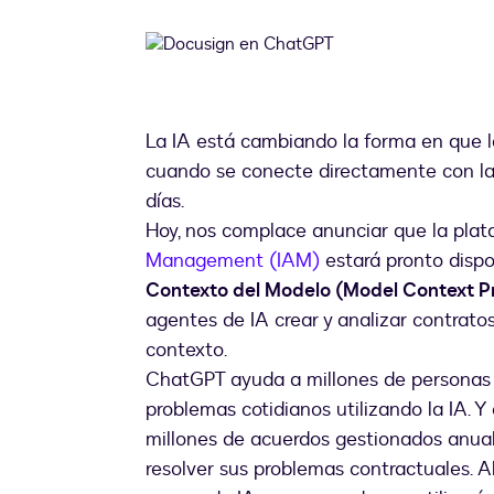
La IA está cambiando la forma en que l
cuando se conecte directamente con la
días.
Hoy, nos complace anunciar que la pla
Management (IAM)
estará pronto disp
Contexto del Modelo (Model Context P
agentes de IA crear y analizar contrat
contexto.
ChatGPT ayuda a millones de personas a
problemas cotidianos utilizando la IA. Y
millones de acuerdos gestionados anua
resolver sus problemas contractuales. 