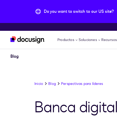
Do you want to switch to our US site?
Accede al contenido principal
Productos
Soluciones
Recurso
Blog
Inicio
Blog
Perspectivas para líderes
Banca digital