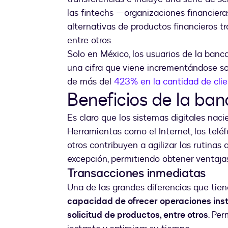
las fintechs —organizaciones financier
alternativas de productos financieros tr
entre otros.
Solo en México, los usuarios de la banc
una cifra que viene incrementándose so
de más del
423% en la cantidad de cli
Beneficios de la banc
Es claro que los sistemas digitales naci
Herramientas como el Internet, los teléfon
otros contribuyen a agilizar las rutinas 
excepción, permitiendo obtener ventaja
Transacciones inmediatas
Una de las grandes diferencias que tiene
capacidad de ofrecer operaciones ins
solicitud de productos, entre otros
. Per