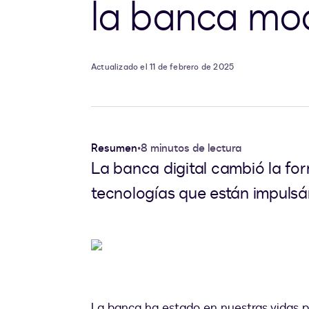
la banca mo
Actualizado el 11 de febrero de 2025
Resumen
•
8 minutos de lectura
La banca digital cambió la fo
tecnologías que están impulsá
La banca ha estado en nuestras vidas p