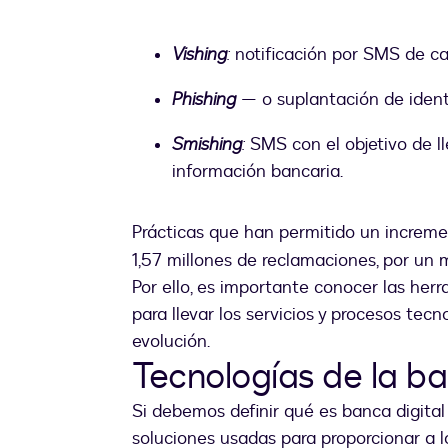
Vishing
:
notificación por SMS de car
Phishing
— o suplantación de ident
Smishing
:
SMS con el objetivo de ll
información bancaria.
Prácticas que han permitido un increm
1,57 millones de reclamaciones, por un 
Por ello, es importante conocer las herr
para llevar los servicios y procesos tec
evolución.
Tecnologías de la 
Si debemos definir qué es banca digita
soluciones usadas para proporcionar a lo