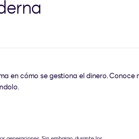
derna
rma en cómo se gestiona el dinero. Conoce 
ndolo.
or generaciones. Sin embargo, durante los