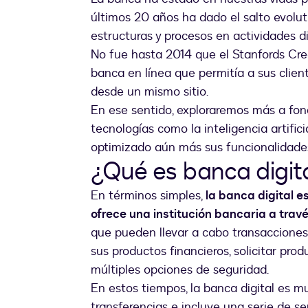
últimos 20 años ha dado el salto evolut
estructuras y procesos en actividades di
No fue hasta 2014 que el Stanfords Cred
banca en línea que permitía a sus clien
desde un mismo sitio.
En ese sentido, exploraremos más a fon
tecnologías como la inteligencia artifici
optimizado aún más sus funcionalidade
¿Qué es banca digit
En términos simples,
la banca digital e
ofrece una institución bancaria a trav
que pueden llevar a cabo transacciones
sus productos financieros, solicitar prod
múltiples opciones de seguridad.
En estos tiempos, la banca digital es
transferencias e incluye una serie de s