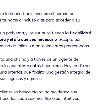
a la banca tradicional era el horario de
erar horas o incluso días para acceder a su
 un problema, y los usuarios tienen la
flexibilidad
ra y el día que sea necesario
, excepto por
 causa de fallos o mantenimientos programados.
sta una oficina y a través de un agente de
a las cuentas y datos financieros. Hoy en día ya
 una interfaz que facilita una gestión integral de
sus ingresos y egresos.
cliente, la banca digital ha moldeado sus
hacerlos cada vez más flexibles, intuitivos,