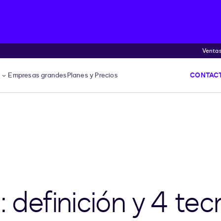
Venta
s
Empresas grandes
Planes y Precios
CONTACT
: definición y 4 te