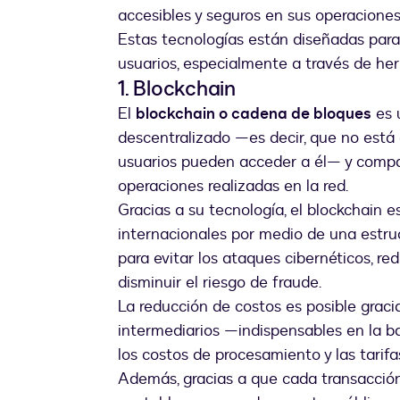
accesibles y seguros en sus operaciones
Estas tecnologías están diseñadas para 
usuarios, especialmente a través de he
1. Blockchain
El
blockchain o cadena de bloques
es 
descentralizado —es decir, que no está 
usuarios pueden acceder a él— y compar
operaciones realizadas en la red.
Gracias a su tecnología, el blockchain e
internacionales por medio de una estruc
para evitar los ataques cibernéticos, red
disminuir el riesgo de fraude.
La reducción de costos es posible graci
intermediarios —indispensables en la b
los costos de procesamiento y las tarifa
Además, gracias a que cada transacción 