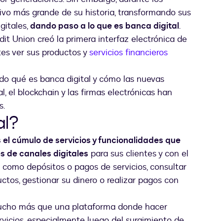
ivo más grande de su historia, transformando sus
gitales,
dando paso a lo que es banca digital
.
it Union creó la primera interfaz electrónica de
tes ver sus productos y
servicios financieros
do qué es banca digital y cómo las nuevas
al, el blockchain y las firmas electrónicas han
s.
al?
s el cúmulo de servicios y funcionalidades que
és de canales digitales
para sus clientes y con el
 como depósitos o pagos de servicios, consultar
uctos, gestionar su dinero o realizar pagos con
 mucho más que una plataforma donde hacer
ervicios, especialmente luego del surgimiento de