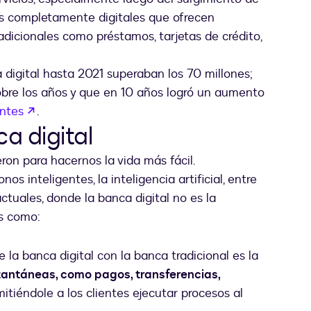
as completamente digitales que ofrecen
adicionales como préstamos, tarjetas de crédito,
a digital hasta 2021 superaban los 70 millones;
bre los años y que en 10 años logró un aumento
abre em uma nova guia
entes
.
a digital
eron para hacernos la vida más fácil.
os inteligentes, la inteligencia artificial, entre
actuales, donde la banca digital no es la
s como:
 la banca digital con la banca tradicional es la
tantáneas, como pagos, transferencias,
mitiéndole a los clientes ejecutar procesos al