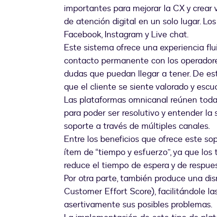
importantes para mejorar la CX y crear 
de atención digital en un solo lugar. 
Facebook, Instagram y Live chat.
Este sistema ofrece una experiencia flui
contacto permanente con los operadores
dudas que puedan llegar a tener. De es
que el cliente se siente valorado y escu
Las plataformas omnicanal reúnen toda
para poder ser resolutivo y entender la 
soporte a través de múltiples canales.
Entre los beneficios que ofrece este so
ítem de “tiempo y esfuerzo”, ya que los 
reduce el tiempo de espera y de respues
Por otra parte, también produce una dis
Customer Effort Score), facilitándole l
asertivamente sus posibles problemas.