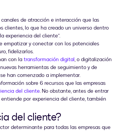
canales de atracción e interacción que las
 clientes, lo que ha creado un universo dentro
a experiencia del cliente”.
de empatizar y conectar con los potenciales
o, fidelizarlos.
nan con la
transformación digital
, o digitalización
 nuevas herramientas de seguimiento y de
se han comenzado a implementar.
nformación sobre 6 recursos que las empresas
iencia del cliente
. No obstante, antes de entrar
 entiende por experiencia del cliente, también
ia del cliente?
factor determinante para todas las empresas que