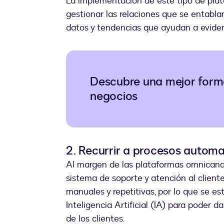
La implementación de este tipo de pla
gestionar las relaciones que se entabla
datos y tendencias que ayudan a evidenc
Descubre una mejor form
negocios
2. Recurrir a procesos automati
Al margen de las plataformas omnicanal,
sistema de soporte y atención al client
manuales y repetitivas, por lo que se e
Inteligencia Artificial (IA) para poder
de los clientes.