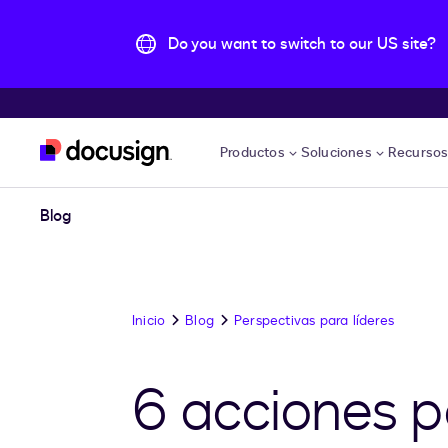
Do you want to switch to our US site?
Accede al contenido principal
Productos
Soluciones
Recurso
Blog
Inicio
Blog
Perspectivas para líderes
6 acciones p