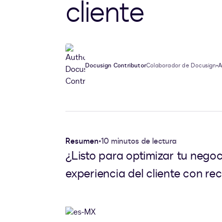
cliente
Docusign Contributor
Colaborador de Docusign
•
A
Resumen
•
10 minutos de lectura
¿Listo para optimizar tu nego
experiencia del cliente con re