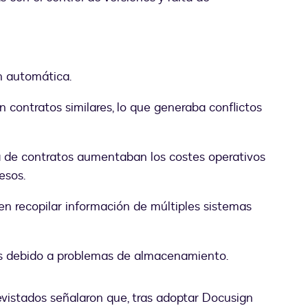
n automática.
 contratos similares, lo que generaba conflictos
ma de contratos aumentaban los costes operativos
esos.
en recopilar información de múltiples sistemas
os debido a problemas de almacenamiento.
evistados señalaron que, tras adoptar Docusign