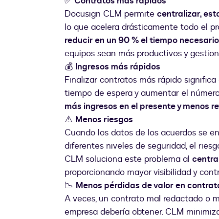
✅
Contratos más rápidos
Docusign CLM permite
centralizar, es
lo que acelera drásticamente todo el p
reducir en un 90 % el tiempo necesari
equipos sean más productivos y gestio
💰
Ingresos más rápidos
Finalizar contratos más rápido significa
tiempo de espera y aumentar el número
más ingresos en el presente y menos re
⚠️
Menos riesgos
Cuando los datos de los acuerdos se en
diferentes niveles de seguridad, el ries
CLM soluciona este problema al
centra
proporcionando mayor visibilidad y contr
📉
Menos pérdidas de valor en contrat
A veces, un contrato mal redactado o m
empresa debería obtener. CLM minimiza 