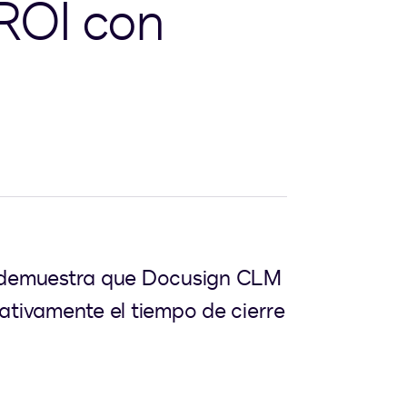
 ROI con
g demuestra que Docusign CLM
cativamente el tiempo de cierre