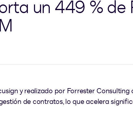
porta un 449 % de
LM
usign y realizado por Forrester Consultin
gestión de contratos, lo que acelera signifi