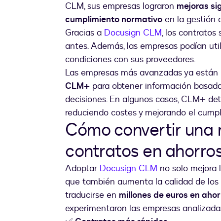
CLM, sus empresas lograron
mejoras sig
cumplimiento normativo
en la gestión d
Gracias a
Docusign CLM
, los contrato
antes. Además, las empresas podían util
condiciones con sus proveedores.
Las empresas más avanzadas ya están 
CLM+
para obtener información basada 
decisiones. En algunos casos, CLM+ det
reduciendo costes y mejorando el cump
Cómo convertir una 
contratos en ahorros
Adoptar
Docusign CLM
no solo mejora l
que también aumenta la calidad de los 
traducirse en
millones de euros en ahor
experimentaron las empresas analizada