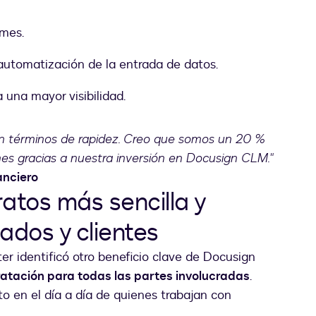
rmes.
automatización de la entrada de datos.
 una mayor visibilidad.
 en términos de rapidez. Creo que somos un 20 %
es gracias a nuestra inversión en Docusign CLM."
anciero
atos más sencilla y
ados y clientes
r identificó otro beneficio clave de Docusign
tratación para todas las partes involucradas
.
to en el día a día de quienes trabajan con