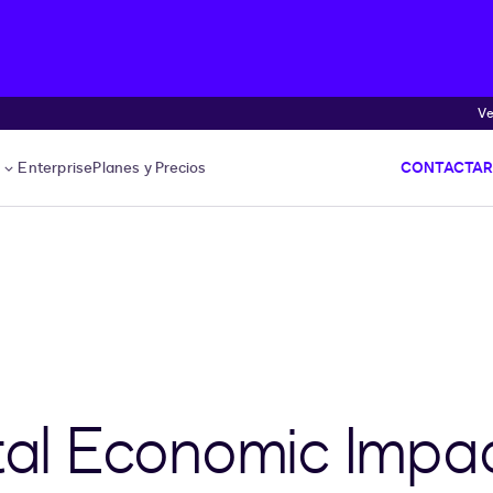
Ve
s
Enterprise
Planes y Precios
CONTACTAR
otal Economic Impa