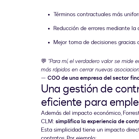
Términos contractuales más unifo
Reducción de errores mediante la 
Mejor toma de decisiones gracias a
💬
"Para mí, el verdadero valor se mide
más rápidos en cerrar nuevas asociacion
—
COO de una empresa del sector fin
Una gestión de contr
eficiente para emple
Además del impacto económico, Forreste
CLM:
simplifica la experiencia de con
Esta simplicidad tiene un impacto direc
contratos. Por ejemplo: