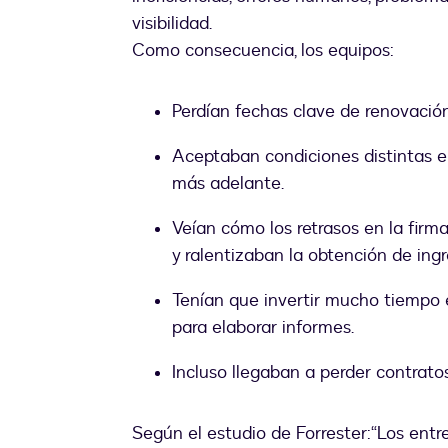
visibilidad.
Como consecuencia, los equipos:
Perdían fechas clave de renovació
Aceptaban condiciones distintas en
más adelante.
Veían cómo los retrasos en la fir
y ralentizaban la obtención de ingr
Tenían que invertir mucho tiempo 
para elaborar informes.
Incluso llegaban a perder contrat
Según el estudio de Forrester:“Los entr