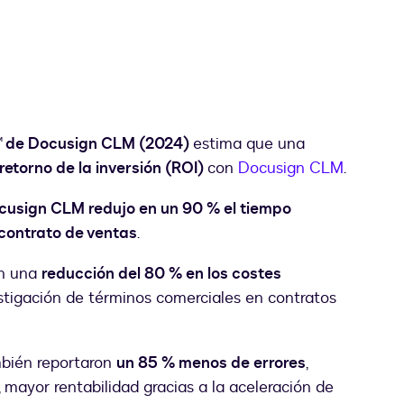
™ de Docusign CLM (2024)
estima que una
retorno de la inversión (ROI)
con
Docusign CLM
.
cusign CLM redujo en un 90 % el tiempo
contrato de ventas
.
on una
reducción del 80 % en los costes
stigación de términos comerciales en contratos
bién reportaron
un 85 % menos de errores
,
a, mayor rentabilidad gracias a la aceleración de