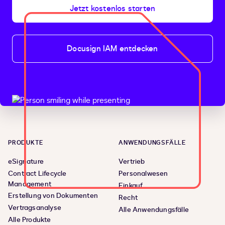
Jetzt kostenlos starten
Docusign IAM entdecken
PRODUKTE
ANWENDUNGSFÄLLE
eSignature
Vertrieb
Contract Lifecycle
Personalwesen
Management
Einkauf
Erstellung von Dokumenten
Recht
Vertragsanalyse
Alle Anwendungsfälle
Alle Produkte