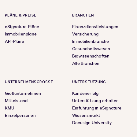
PLÄNE & PREISE
BRANCHEN
eSignature-Pläne
Finanzdienstleistungen
Immobilienpläne
Versicherung
API-Pläne
Immobilienbranche
Gesundheitswesen
Biowissenschaften
Alle Branchen
UNTERNEHMENSGRÖSSE
UNTERSTÜTZUNG
Großunternehmen
Kundenerfolg
Mittelstand
Unterstützung erhalten
KMU
Einführung in eSignature
Einzelpersonen
Wissensmarkt
Docusign University