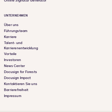
Online Signatur Generator
UNTERNEHMEN
Über uns
Führungsteam
Karriere
Talent- und
Karrierenentwicklung
Vorteile
Investoren
News Center
Docusign for Forests
Docusign Impact
Kontaktieren Sie uns
Barrierefreiheit
Impressum