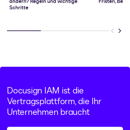
ändern? Regeln und wichtige
Fristen, Beg
Schritte
Previous
Next
Docusign IAM ist die
Vertragsplattform, die Ihr
Unternehmen braucht