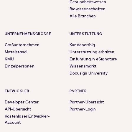
Gesundheitswesen
Biowissenschaften
Alle Branchen
UNTERNEHMENSGRÖSSE
UNTERSTÜTZUNG
Großunternehmen
Kundenerfolg
Mittelstand
Unterstützung erhalten
KMU
Einführung in eSignature
Einzelpersonen
Wissensmarkt
Docusign University
ENTWICKLER
PARTNER
Developer Center
Partner-Übersicht
API-Übersicht
Partner-Login
Kostenloser Entwickler-
Account