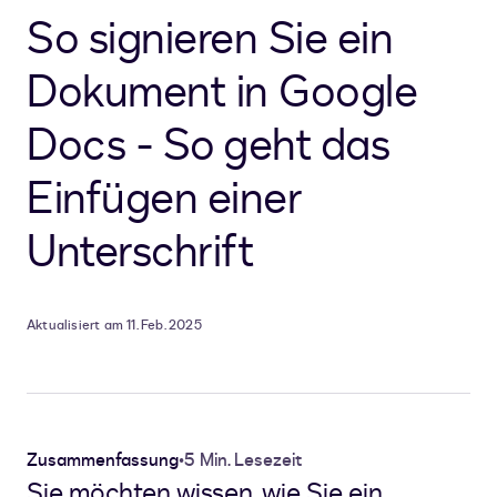
So signieren Sie ein
Dokument in Google
Docs - So geht das
Einfügen einer
Unterschrift
Aktualisiert am 11. Feb. 2025
Zusammenfassung
•
5 Min. Lesezeit
Sie möchten wissen, wie Sie ein