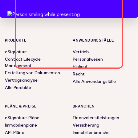
PRODUKTE
ANWENDUNGSFÄLLE
eSignature
Vertrieb
Contract Lifecycle
Personalwesen
Management
Einkauf
Erstellung von Dokumenten
Recht
Vertragsanalyse
Alle Anwendungsfälle
Alle Produkte
PLÄNE & PREISE
BRANCHEN
eSignature-Pläne
Finanzdienstleistungen
Immobilienpläne
Versicherung
API-Pläne
Immobilienbranche