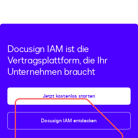
Docusign IAM ist die
Vertragsplattform, die Ihr
Unternehmen braucht
Jetzt kostenlos starten
Docusign IAM entdecken