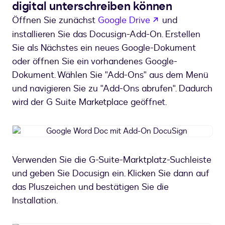
digital unterschreiben können
wird in einem n
Öffnen Sie zunächst
Google Drive
und
installieren Sie das Docusign-Add-On. Erstellen
Sie als Nächstes ein neues Google-Dokument
oder öffnen Sie ein vorhandenes Google-
Dokument. Wählen Sie "Add-Ons" aus dem Menü
und navigieren Sie zu "Add-Ons abrufen". Dadurch
wird der G Suite Marketplace geöffnet.
Google
Word
Doc
Verwenden Sie die G-Suite-Marktplatz-Suchleiste
mit
und geben Sie Docusign ein. Klicken Sie dann auf
Add-
On
das Pluszeichen und bestätigen Sie die
DocuSign
Installation.