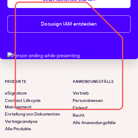
Docusign IAM entdecken
PRODUKTE
ANWENDUNGSFÄLLE
eSignature
Vertrieb
Contract Lifecycle
Personalwesen
Management
Einkauf
Erstellung von Dokumenten
Recht
Vertragsanalyse
Alle Anwendungsfälle
Alle Produkte