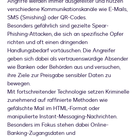
Angriffe werden immer ausgefeilter und nutzen
verschiedene Kommunikationskanäle wie E-Mails,
SMS (Smishing) oder QR-Codes.
Besonders gefährlich sind gezielte Spear-
Phishing-Attacken, die sich an spezifische Opfer
richten und oft einen dringenden
Handlungsbedarf vortäuschen. Die Angreifer
geben sich dabei als vertrauenswürdige Absender
wie Banken oder Behörden aus und versuchen,
ihre Ziele zur Preisgabe sensibler Daten zu
bewegen.
Mit fortschreitender Technologie setzen Kriminelle
zunehmend auf raffinierte Methoden wie
gefälschte Mail im HTML-Format oder
manipulierte Instant-Messaging-Nachrichten.
Besonders im Fokus stehen dabei Online-
Banking-Zugangsdaten und