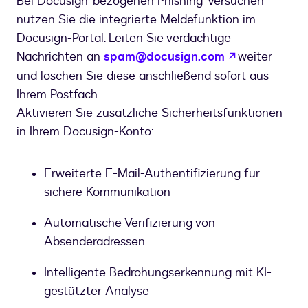
Bei Docusign-bezogenen Phishing-Versuchen
nutzen Sie die integrierte Meldefunktion im
Docusign-Portal. Leiten Sie verdächtige
wird in eine
Nachrichten an
spam@docusign.com
weiter
und löschen Sie diese anschließend sofort aus
Ihrem Postfach.
Aktivieren Sie zusätzliche Sicherheitsfunktionen
in Ihrem Docusign-Konto:
Erweiterte E-Mail-Authentifizierung für
sichere Kommunikation
Automatische Verifizierung von
Absenderadressen
Intelligente Bedrohungserkennung mit KI-
gestützter Analyse