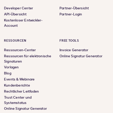
Developer Center
Partner-Übersicht
API-Übersicht
Partner-Login
Kostenloser Entwickler-
Account
RESSOURCEN
FREE TOOLS
Ressourcen-Center
Invoice Generator
Ressourcen für elektronische
Online Signatur Generator
Signaturen
Vorlagen
Blog
Events & Webinare
Kundenberichte
Rechtlicher Leitfaden
Trust Center und
Systemstatus
Online Signatur Generator