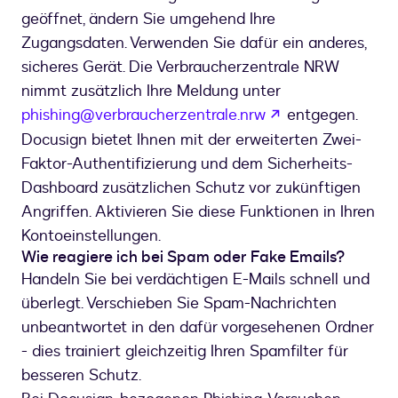
geöffnet, ändern Sie umgehend Ihre
Zugangsdaten. Verwenden Sie dafür ein anderes,
sicheres Gerät. Die Verbraucherzentrale NRW
nimmt zusätzlich Ihre Meldung unter
wird in einem n
phishing@verbraucherzentrale.nrw
entgegen.
Docusign bietet Ihnen mit der erweiterten Zwei-
Faktor-Authentifizierung und dem Sicherheits-
Dashboard zusätzlichen Schutz vor zukünftigen
Angriffen. Aktivieren Sie diese Funktionen in Ihren
Kontoeinstellungen.
Wie reagiere ich bei Spam oder Fake Emails?
Handeln Sie bei verdächtigen E-Mails schnell und
überlegt. Verschieben Sie Spam-Nachrichten
unbeantwortet in den dafür vorgesehenen Ordner
- dies trainiert gleichzeitig Ihren Spamfilter für
besseren Schutz.