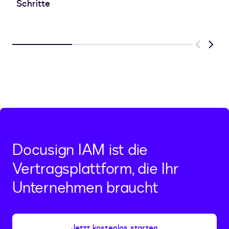
Schritte
Previous
Next
Docusign IAM ist die
Vertragsplattform, die Ihr
Unternehmen braucht
Jetzt kostenlos starten