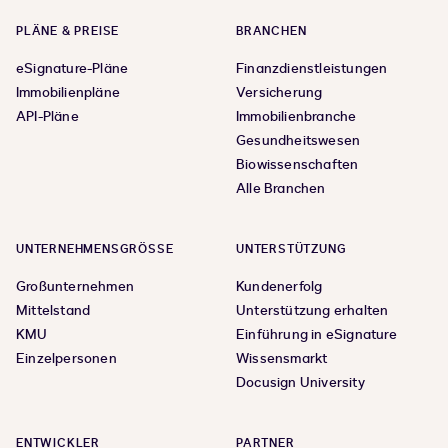
PLÄNE & PREISE
BRANCHEN
eSignature-Pläne
Finanzdienstleistungen
Immobilienpläne
Versicherung
API-Pläne
Immobilienbranche
Gesundheitswesen
Biowissenschaften
Alle Branchen
UNTERNEHMENSGRÖSSE
UNTERSTÜTZUNG
Großunternehmen
Kundenerfolg
Mittelstand
Unterstützung erhalten
KMU
Einführung in eSignature
Einzelpersonen
Wissensmarkt
Docusign University
ENTWICKLER
PARTNER