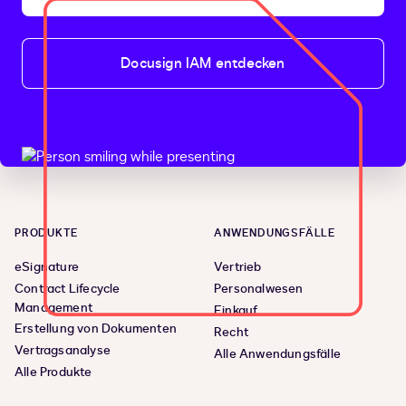
Docusign IAM entdecken
PRODUKTE
ANWENDUNGSFÄLLE
eSignature
Vertrieb
Contract Lifecycle
Personalwesen
Management
Einkauf
Erstellung von Dokumenten
Recht
Vertragsanalyse
Alle Anwendungsfälle
Alle Produkte