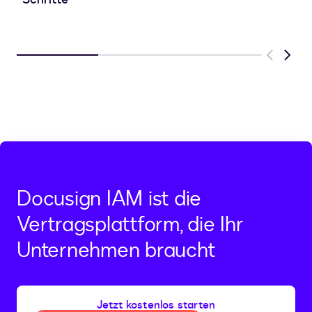
Previous
Next
Docusign IAM ist die
Vertragsplattform, die Ihr
Unternehmen braucht
Jetzt kostenlos starten