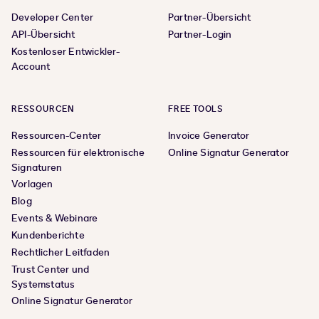
Developer Center
Partner-Übersicht
API-Übersicht
Partner-Login
Kostenloser Entwickler-
Account
RESSOURCEN
FREE TOOLS
Ressourcen-Center
Invoice Generator
Ressourcen für elektronische
Online Signatur Generator
Signaturen
Vorlagen
Blog
Events & Webinare
Kundenberichte
Rechtlicher Leitfaden
Trust Center und
Systemstatus
Online Signatur Generator