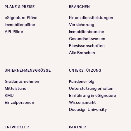
PLÄNE & PREISE
BRANCHEN
eSignature-Pläne
Finanzdienstleistungen
Immobilienpläne
Versicherung
API-Pläne
Immobilienbranche
Gesundheitswesen
Biowissenschaften
Alle Branchen
UNTERNEHMENSGRÖSSE
UNTERSTÜTZUNG
Großunternehmen
Kundenerfolg
Mittelstand
Unterstützung erhalten
KMU
Einführung in eSignature
Einzelpersonen
Wissensmarkt
Docusign University
ENTWICKLER
PARTNER