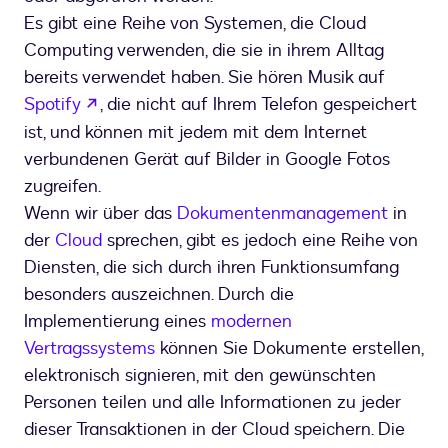
Es gibt eine Reihe von Systemen, die Cloud
Computing verwenden, die sie in ihrem Alltag
bereits verwendet haben. Sie hören Musik auf
wird in einem neuen Tab geöffnet
Spotify
, die nicht auf Ihrem Telefon gespeichert
ist, und können mit jedem mit dem Internet
verbundenen Gerät auf Bilder in Google Fotos
zugreifen.
Wenn wir über das
Dokumentenmanagement
in
der
Cloud
sprechen, gibt es jedoch eine Reihe von
Diensten, die sich durch ihren Funktionsumfang
besonders auszeichnen. Durch die
Implementierung eines
modernen
Vertragssystems
können Sie Dokumente erstellen,
elektronisch signieren, mit den gewünschten
Personen teilen und alle Informationen zu jeder
dieser Transaktionen in der Cloud speichern. Die