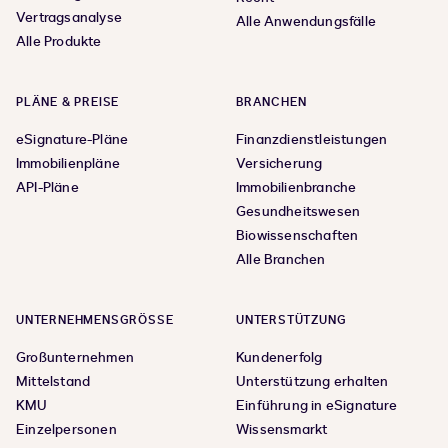
Vertragsanalyse
Alle Anwendungsfälle
Alle Produkte
PLÄNE & PREISE
BRANCHEN
eSignature-Pläne
Finanzdienstleistungen
Immobilienpläne
Versicherung
API-Pläne
Immobilienbranche
Gesundheitswesen
Biowissenschaften
Alle Branchen
UNTERNEHMENSGRÖSSE
UNTERSTÜTZUNG
Großunternehmen
Kundenerfolg
Mittelstand
Unterstützung erhalten
KMU
Einführung in eSignature
Einzelpersonen
Wissensmarkt