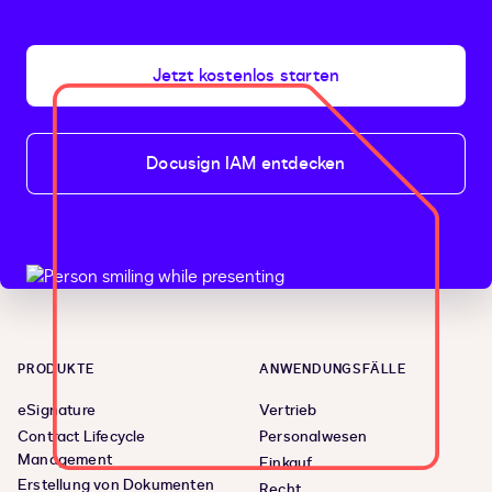
Jetzt kostenlos starten
Docusign IAM entdecken
PRODUKTE
ANWENDUNGSFÄLLE
eSignature
Vertrieb
Contract Lifecycle
Personalwesen
Management
Einkauf
Erstellung von Dokumenten
Recht