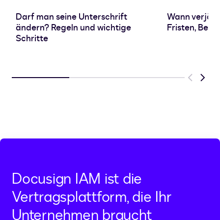
Darf man seine Unterschrift
Wann verjähr
ändern? Regeln und wichtige
Fristen, Beg
Schritte
Previous
Next
Docusign IAM ist die
Vertragsplattform, die Ihr
Unternehmen braucht