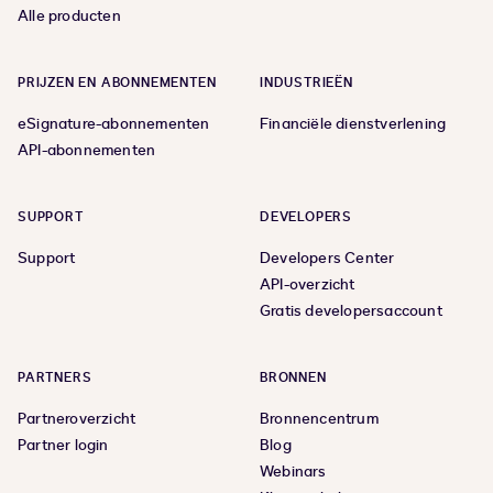
Alle producten
PRIJZEN EN ABONNEMENTEN
INDUSTRIEËN
eSignature-abonnementen
Financiële dienstverlening
API-abonnementen
SUPPORT
DEVELOPERS
Support
Developers Center
API-overzicht
Gratis developersaccount
PARTNERS
BRONNEN
Partneroverzicht
Bronnencentrum
Partner login
Blog
Webinars