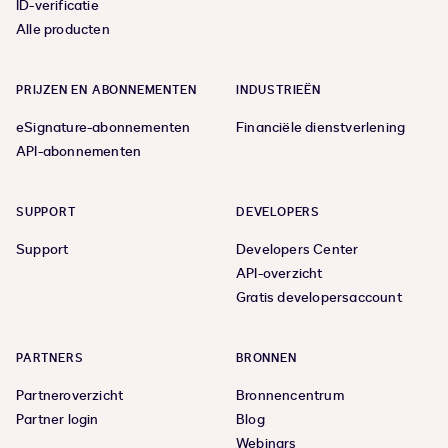
ID-verificatie
Alle producten
PRIJZEN EN ABONNEMENTEN
INDUSTRIEËN
eSignature-abonnementen
Financiële dienstverlening
API-abonnementen
SUPPORT
DEVELOPERS
Support
Developers Center
API-overzicht
Gratis developersaccount
PARTNERS
BRONNEN
Partneroverzicht
Bronnencentrum
Partner login
Blog
Webinars