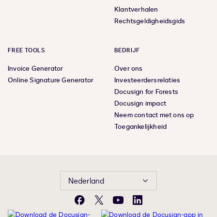
Klantverhalen
Rechtsgeldigheidsgids
FREE TOOLS
BEDRIJF
Invoice Generator
Over ons
Online Signature Generator
Investeerdersrelaties
Docusign for Forests
Docusign impact
Neem contact met ons op
Toegankelijkheid
Nederland
Facebook
X
YouTube
LinkedIn