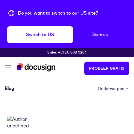
Do you want to switch to our US site?
Switch to US
Dismiss
Sales +31 20 808 5264
Pular para o conteúdo principal
PROBEER GRATIS
Blog
Onderwerpen