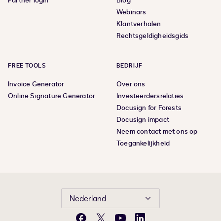
Partner login
Blog
Webinars
Klantverhalen
Rechtsgeldigheidsgids
FREE TOOLS
BEDRIJF
Invoice Generator
Over ons
Online Signature Generator
Investeerdersrelaties
Docusign for Forests
Docusign impact
Neem contact met ons op
Toegankelijkheid
Nederland