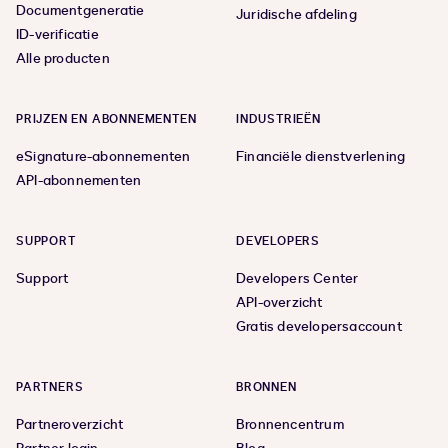
Documentgeneratie
Juridische afdeling
ID-verificatie
Alle producten
PRIJZEN EN ABONNEMENTEN
INDUSTRIEËN
eSignature-abonnementen
Financiële dienstverlening
API-abonnementen
SUPPORT
DEVELOPERS
Support
Developers Center
API-overzicht
Gratis developersaccount
PARTNERS
BRONNEN
Partneroverzicht
Bronnencentrum